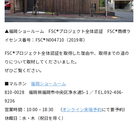
▲福岡ショールーム FSC®プロジェクト全体認証 FSC®商標ラ
イセンス番号：FSC®N004710（2019年）
FSC®プロジェクト全体認証を取得した理由や、取得までの道の
りについて取材してくださいました。
ぜひご覧ください。
■マルホン
福岡ショールーム
810-0028 福岡県福岡市中央区浄水通5-1 ／ TEL.092-406-
9236
営業時間：10:00 – 18:30 （
オンライン来場予約
にて要予約）
休館日：水・木（祝日を除く）