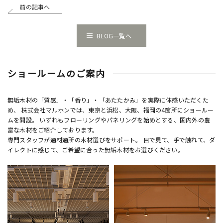
前の記事へ
BLOG一覧へ
ショールームのご案内
無垢木材の「質感」・「香り」・「あたたかみ」を実際に体感いただくた
め、 株式会社マルホンでは、東京と浜松、大阪、福岡の4箇所にショールー
ムを開設。 いずれもフローリングやパネリングを始めとする、国内外の豊
富な木材をご紹介しております。
専門スタッフが適材適所の木材選びをサポート。 目で見て、手で触れて、ダ
イレクトに感じて、ご希望に合った無垢木材をお選びください。