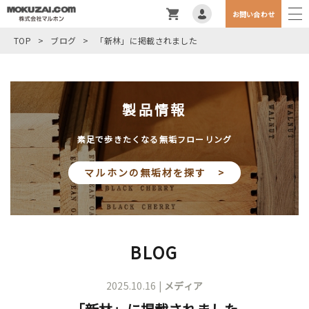
お問い合わせ
TOP
>
ブログ
>
「新林」に掲載されました
製品情報
素足で歩きたくなる無垢フローリング
マルホンの無垢材を探す >
BLOG
2025.10.16 |
メディア