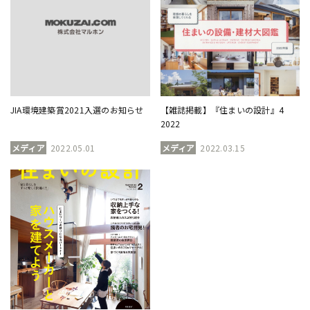
JIA環境建築賞2021入選のお知らせ
【雑誌掲載】『住まいの設計』4
2022
メディア
2022.05.01
メディア
2022.03.15