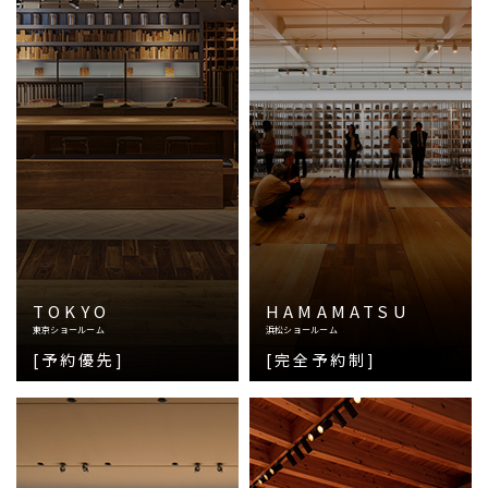
TOKYO
HAMAMATSU
東京ショールーム
浜松ショールーム
[予約優先]
[完全予約制]