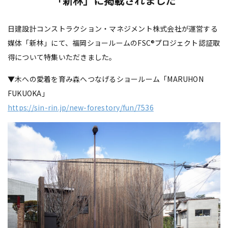
「新林」に掲載されました
日建設計コンストラクション・マネジメント株式会社が運営する
媒体「新林」にて、福岡ショールームのFSC®プロジェクト認証取
得について特集いただきました。
▼木への愛着を育み森へつなげるショールーム「MARUHON
FUKUOKA」
https://sin-rin.jp/new-forestory/fun/7536