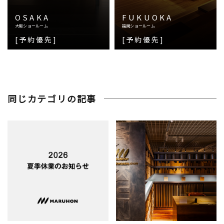
OSAKA
FUKUOKA
大阪ショールーム
福岡ショールーム
[予約優先]
[予約優先]
同じカテゴリの記事