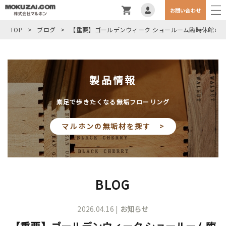
お問い合わせ
TOP
>
ブログ
>
【重要】ゴールデンウィーク ショールーム臨時休館の
製品情報
素足で歩きたくなる無垢フローリング
マルホンの無垢材を探す >
BLOG
2026.04.16 |
お知らせ