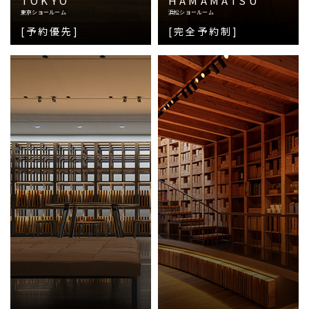
TOKYO
HAMAMATSU
東京ショールーム
浜松ショールーム
[予約優先]
[完全予約制]