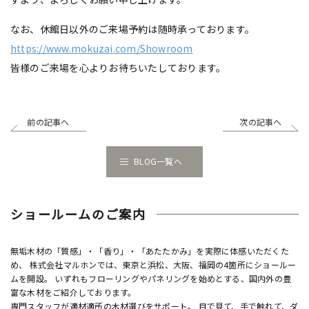
なお、休館日以外のご来場予約は随時承っております。
https://www.mokuzai.com/Showroom
皆様のご来場を心よりお待ちいたしております。
前の記事へ
次の記事へ
BLOG一覧へ
ショールームのご案内
無垢木材の「質感」・「香り」・「あたたかみ」を実際に体感いただくた
め、 株式会社マルホンでは、東京と浜松、大阪、福岡の4箇所にショールー
ムを開設。 いずれもフローリングやパネリングを始めとする、国内外の豊
富な木材をご紹介しております。
専門スタッフが適材適所の木材選びをサポート。 目で見て、手で触れて、ダ