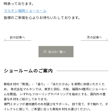
時承っております。
マルホン福岡ショールーム
皆様のご来場を心よりお待ちいたしております。
前の記事へ
次の記事へ
BLOG一覧へ
ショールームのご案内
無垢木材の「質感」・「香り」・「あたたかみ」を実際に体感いただくた
め、 株式会社マルホンでは、東京と浜松、大阪、福岡の4箇所にショールー
ムを開設。 いずれもフローリングやパネリングを始めとする、国内外の豊
富な木材をご紹介しております。
専門スタッフが適材適所の木材選びをサポート。 目で見て、手で触れて、ダ
イレクトに感じて、ご希望に合った無垢木材をお選びください。