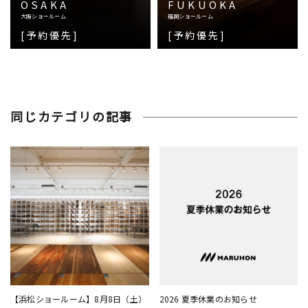
OSAKA
FUKUOKA
大阪ショールーム
福岡ショールーム
[予約優先]
[予約優先]
同じカテゴリの記事
【浜松ショールーム】8月8日（土）
2026 夏季休業のお知らせ