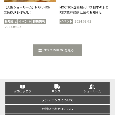
【大阪ショールーム】MARUHON
MOCTION企画展vol.73 日本の木と
OSAKA RENEWAL！
FSC®森林認証 出展のお知らせ
お知らせ
イベント
特集情報
イベント
2024.08.02
2024.09.05
すべてのBLOGを見る
WEBカタログ
サンプル
ショールーム
メンテナンスについて
お問い合わせはこちら