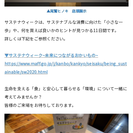
▲尾鷲ヒノキ 店頭展示
サステナウィークは、サステナブルな消費に向けた「小さな一
歩」や、何を買えば良いかのヒントが見つかる11日間です。
詳しくは下記をご参照ください。
▼サステナウィーク~未来につながるおかいもの~
https://www.maff.go.jp/j/kanbo/kankyo/seisaku/being_sust
ainable/sw2020.html
生命を支える「食」と安心して暮らせる「環境」について一緒に
考えてみませんか？
皆様のご来場をお待ちしております。