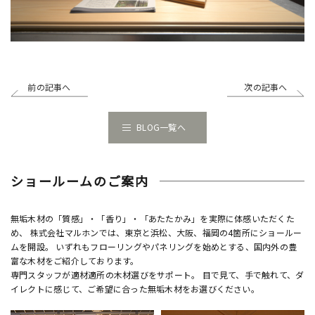
前の記事へ
次の記事へ
BLOG一覧へ
ショールームのご案内
無垢木材の「質感」・「香り」・「あたたかみ」を実際に体感いただくた
め、 株式会社マルホンでは、東京と浜松、大阪、福岡の4箇所にショールー
ムを開設。 いずれもフローリングやパネリングを始めとする、国内外の豊
富な木材をご紹介しております。
専門スタッフが適材適所の木材選びをサポート。 目で見て、手で触れて、ダ
イレクトに感じて、ご希望に合った無垢木材をお選びください。