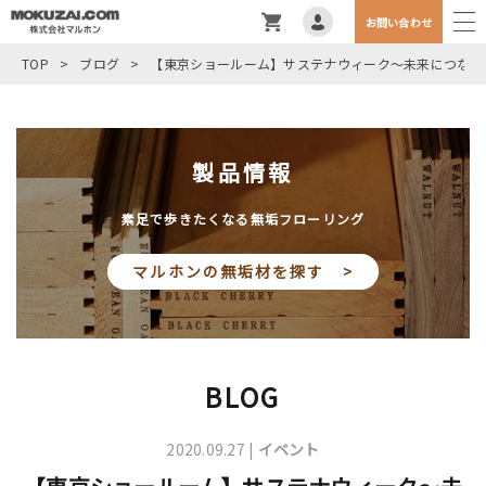
お問い合わせ
TOP
>
ブログ
>
【東京ショールーム】サステナウィーク～未来につなが
製品情報
素足で歩きたくなる無垢フローリング
マルホンの無垢材を探す >
BLOG
2020.09.27 |
イベント