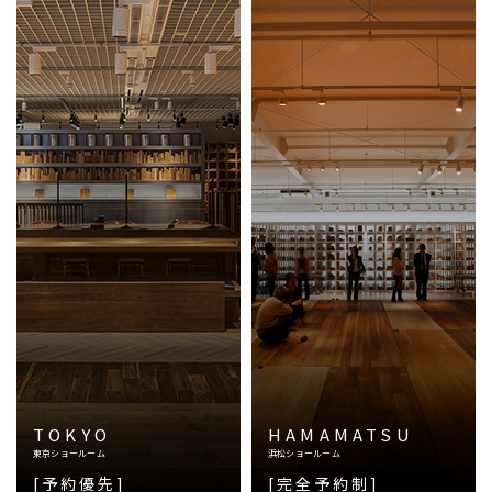
TOKYO
HAMAMATSU
東京ショールーム
浜松ショールーム
[予約優先]
[完全予約制]