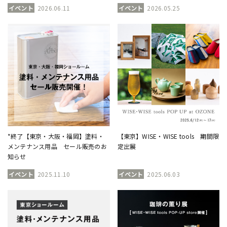
イベント
2026.06.11
イベント
2026.05.25
*終了【東京・大阪・福岡】塗料・
【東京】WISE・WISE tools 期間限
メンテナンス用品 セール販売のお
定出展
知らせ
イベント
2025.11.10
イベント
2025.06.03