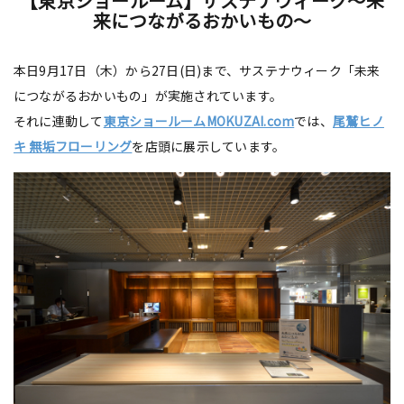
【東京ショールーム】サステナウィーク～未
来につながるおかいもの～
本日9月17日（木）から27日(日)まで、サステナウィーク「未来
につながるおかいもの」が実施されています。
それに連動して
東京ショールームMOKUZAI.com
では、
尾鷲ヒノ
キ 無垢フローリング
を店頭に展示しています。