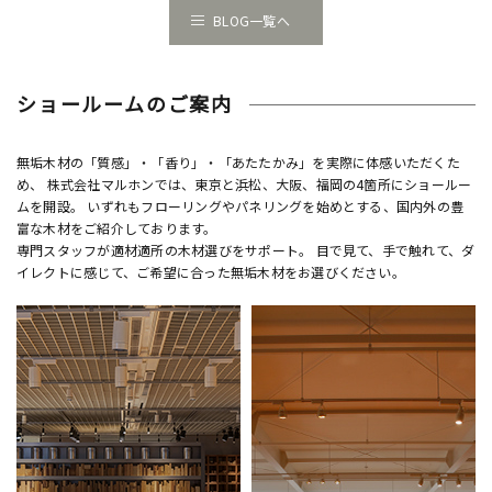
BLOG一覧へ
ショールームのご案内
無垢木材の「質感」・「香り」・「あたたかみ」を実際に体感いただくた
め、 株式会社マルホンでは、東京と浜松、大阪、福岡の4箇所にショールー
ムを開設。 いずれもフローリングやパネリングを始めとする、国内外の豊
富な木材をご紹介しております。
専門スタッフが適材適所の木材選びをサポート。 目で見て、手で触れて、ダ
イレクトに感じて、ご希望に合った無垢木材をお選びください。