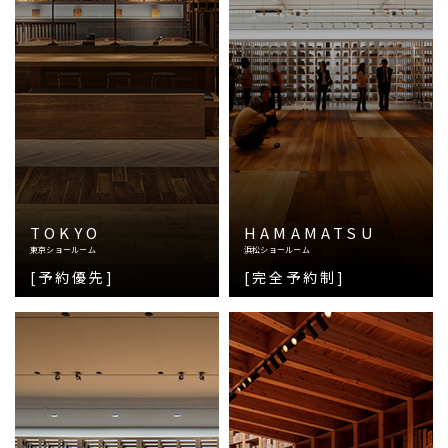
TOKYO
HAMAMATSU
東京ショールーム
浜松ショールーム
[予約優先]
[完全予約制]