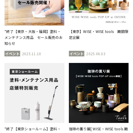
*終了【東京・大阪・福岡】塗料・
【東京】WISE・WISE tools 期間限
メンテナンス用品 セール販売のお
定出展
知らせ
イベント
2025.11.10
イベント
2025.06.03
*終了【東京ショールーム】塗料・
珈琲の薫り展[ WISE・WISE tools 期