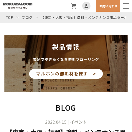
お問い合わせ
TOP
>
ブログ
>
【東京・大阪・福岡】塗料・メンテナンス用品セール開
製品情報
素足で歩きたくなる無垢フローリング
マルホンの無垢材を探す >
BLOG
2022.04.15 |
イベント