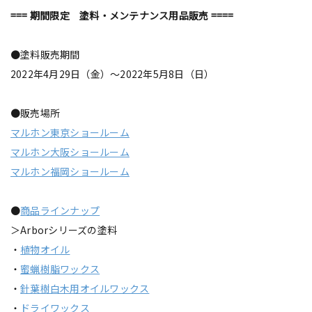
=== 期間限定 塗料・メンテナンス用品販売 ====
●塗料販売期間
2022年4月29日（金）～2022年5月8日（日）
●販売場所
マルホン東京ショールーム
マルホン大阪ショールーム
マルホン福岡ショールーム
●
商品ラインナップ
＞Arborシリーズの塗料
・
植物オイル
・
蜜蝋樹脂ワックス
・
針葉樹白木用オイルワックス
・
ドライワックス