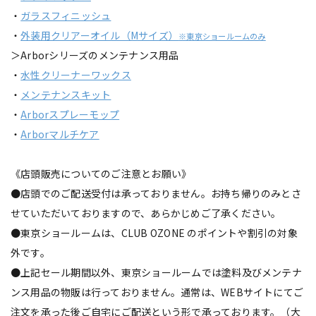
・
ガラスフィニッシュ
・
外装用クリアーオイル（Mサイズ）
※東京ショールームのみ
＞Arborシリーズのメンテナンス用品
・
水性クリーナーワックス
・
メンテナンスキット
・
Arborスプレーモップ
・
Arborマルチケア
《店頭販売についてのご注意とお願い》
●店頭でのご配送受付は承っておりません。お持ち帰りのみとさ
せていただいておりますので、あらかじめご了承ください。
●東京ショールームは、CLUB OZONE のポイントや割引の対象
外です。
●上記セール期間以外、東京ショールームでは塗料及びメンテナ
ンス用品の物販は行っておりません。通常は、WEBサイトにてご
注文を承った後ご自宅にご配送という形で承っております。（大