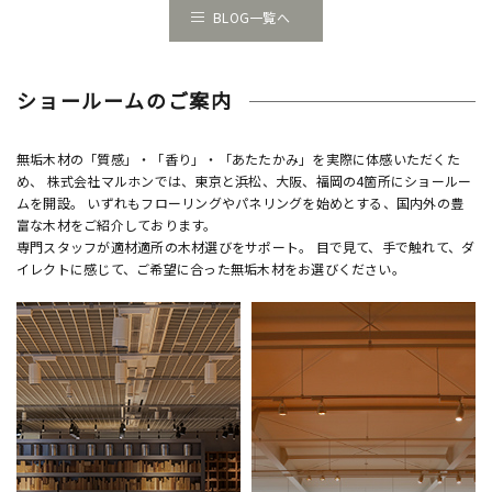
BLOG一覧へ
ショールームのご案内
無垢木材の「質感」・「香り」・「あたたかみ」を実際に体感いただくた
め、 株式会社マルホンでは、東京と浜松、大阪、福岡の4箇所にショールー
ムを開設。 いずれもフローリングやパネリングを始めとする、国内外の豊
富な木材をご紹介しております。
専門スタッフが適材適所の木材選びをサポート。 目で見て、手で触れて、ダ
イレクトに感じて、ご希望に合った無垢木材をお選びください。