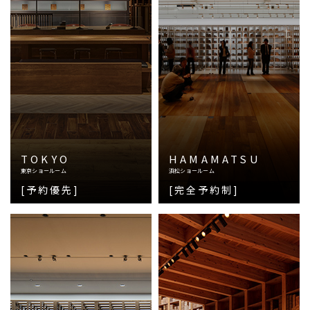
TOKYO
HAMAMATSU
東京ショールーム
浜松ショールーム
[予約優先]
[完全予約制]