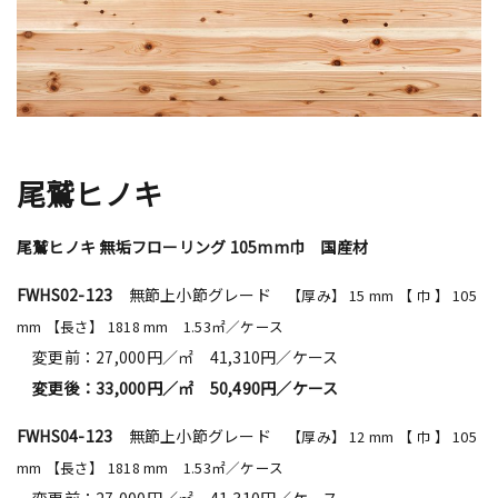
尾鷲ヒノキ
尾鷲ヒノキ 無垢フローリング 105mm巾 国産材
FWHS02-123
無節上小節グレード
【厚み】 15 mm 【 巾 】 105
mm 【長さ】 1818 mm 1.53㎡／ケース
変更前：27,000円／㎡ 41,310円／ケース
変更後：33,000円／㎡ 50,490円／ケース
FWHS04-123
無節上小節グレード
【厚み】 12 mm 【 巾 】 105
mm 【長さ】 1818 mm 1.53㎡／ケース