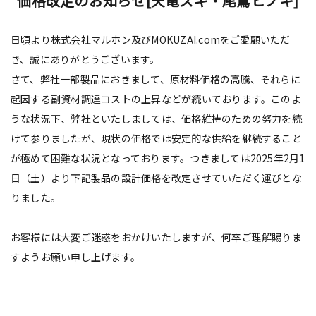
価格改定のお知らせ[天竜スギ・尾鷲ヒノキ]
日頃より株式会社マルホン及びMOKUZAI.comをご愛顧いただ
き、誠にありがとうございます。
さて、弊社一部製品におきまして、原材料価格の高騰、それらに
起因する副資材調達コストの上昇などが続いております。このよ
うな状況下、弊社といたしましては、価格維持のための努力を続
けて参りましたが、現状の価格では安定的な供給を継続すること
が極めて困難な状況となっております。つきましては2025年2月1
日（土）より下記製品の設計価格を改定させていただく運びとな
りました。
お客様には大変ご迷惑をおかけいたしますが、何卒ご理解賜りま
すようお願い申し上げます。