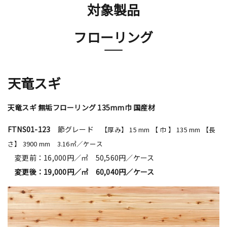
対象製品
フローリング
天竜スギ
天竜スギ 無垢フローリング 135mm巾 国産材
FTNS01-123
節グレード
【厚み】 15 mm 【 巾 】 135 mm 【長
さ】 3900 mm 3.16㎡／ケース
変更前：16,000円／㎡ 50,560円／ケース
変更後：19,000円／㎡ 60,040円／ケース