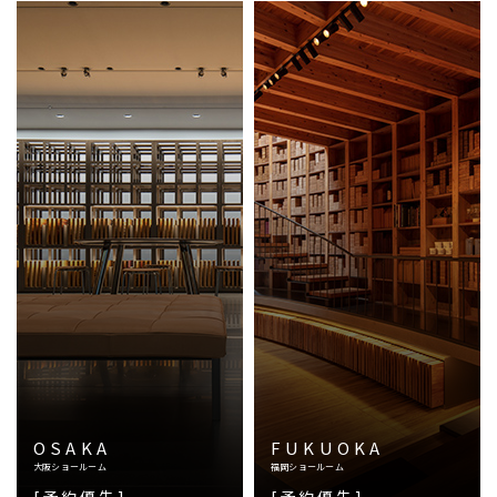
OSAKA
FUKUOKA
大阪ショールーム
福岡ショールーム
[予約優先]
[予約優先]