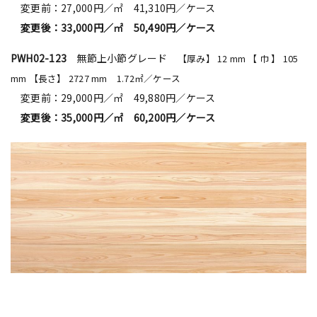
変更前：27,000円／㎡ 41,310円／ケース
変更後：33,000円／㎡ 50,490円／ケース
PWH02-123
無節上小節グレード
【厚み】 12 mm 【 巾 】 105
mm 【長さ】 2727 mm 1.72㎡／ケース
変更前：29,000円／㎡ 49,880円／ケース
変更後：35,000円／㎡ 60,200円／ケース