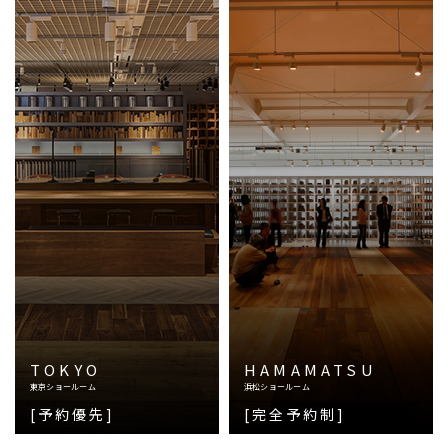
TOKYO
HAMAMATSU
東京ショールーム
浜松ショールーム
[予約優先]
[完全予約制]