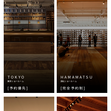
TOKYO
HAMAMATSU
東京ショールーム
浜松ショールーム
[予約優先]
[完全予約制]