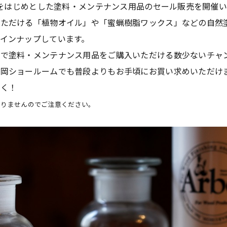
をはじめとした塗料・メンテナンス用品のセール販売を開催い
いただける「植物オイル」や「蜜蝋樹脂ワックス」などの自然
インナップしています。
頭で塗料・メンテナンス用品をご購入いただける数少ないチャ
福岡ショールームでも普段よりもお手頃にお買い求めいただけ
なく！
おりませんのでご注意ください。