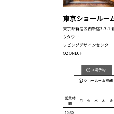
東京ショールー
東京都新宿区西新宿3-7-1
クタワー
リビングデザインセンター
OZONE6F
来場予約
ショールーム詳細
営業時
月
火
水
木
金
間
10:30-