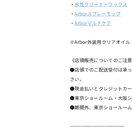
・
水性クリーナーワックス
・
Arborスプレーモップ
・
Arborマルチケア
※Arbor外装用クリアオイル
《店頭販売についてのご注
●店頭でのご配送受付は承
さい。
●現金払いとクレジットカード
●東京ショールーム・大阪シ
●期間外、東京ショールー
——————————————