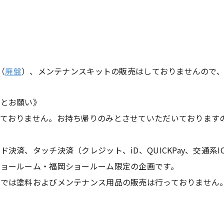
（
廃盤
）、メンテナンスキットの販売はしておりませんので
意とお願い》
っておりません。お持ち帰りのみとさせていただいております
決済、タッチ決済（クレジット、iD、QUICKPay、交通系
ョールーム・福岡ショールーム限定の企画です。
ムでは塗料およびメンテナンス用品の販売は行っておりません