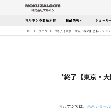
マルホンの
無垢木材
製品情報
ショール
TOP
>
ブログ
>
*終了【東京・大阪・福岡】塗料・メン
フローリング
メンテナンスの
木材の基礎知
無垢材を扱う上で知っておきたい、メンテ
性質や施工のポイントなど無垢木材
Instagram投稿実例
インテリアスタイル
その他の内装部材・製品
から探す
塗料・メンテナンス用
人気の樹種
マルホンのオリジナル塗料Arbor(アーバー)
よく選ばれる樹種をピックアップし
す
*終了【東京・
よくある質問
よくある質問
木の種類・知識TOP
製品情報TOP
ショールームTOP
事例紹介TOP
樹種別製品マップ
ご注
マルホンでは、
東京ショー