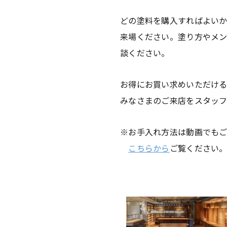
どの塗料を購入すればよい
来場ください。塗り方やメ
談ください。
お得にお買い求めいただけ
みなさまのご来店をスタッフ
※お手入れ方法は動画でもご
こちらから
ご覧ください