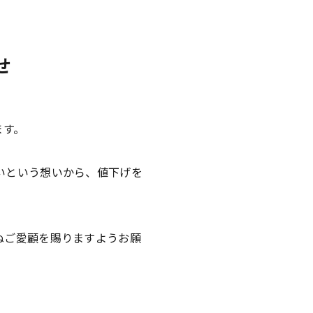
せ
ます。
いという想いから、値下げを
ぬご愛顧を賜りますようお願