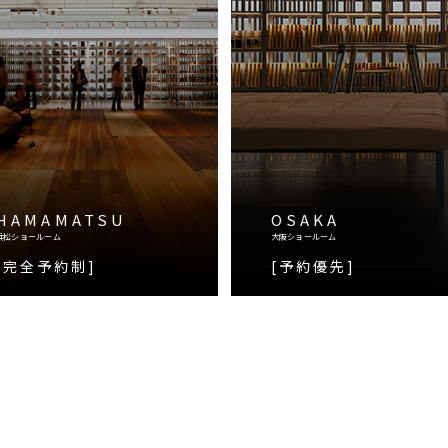
HAMAMATSU
OSAKA
浜松ショールーム
大阪ショールーム
[完全予約制]
[予約優先]