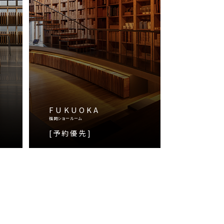
FUKUOKA
福岡ショールーム
[予約優先]