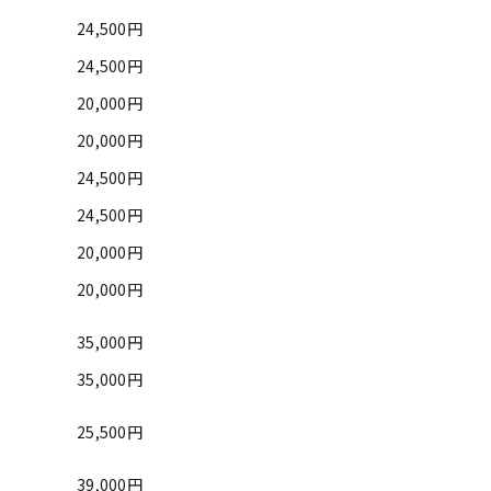
24,500円
24,500円
20,000円
20,000円
24,500円
24,500円
20,000円
20,000円
35,000円
35,000円
25,500円
39,000円