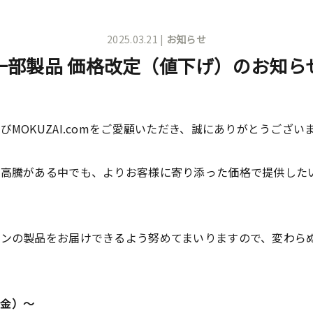
2025.03.21 |
お知らせ
一部製品 価格改定（値下げ）のお知ら
MOKUZAI.comをご愛顧いただき、誠にありがとうござい
の高騰がある中でも、よりお客様に寄り添った価格で提供した
ホンの製品をお届けできるよう努めてまいりますので、変わら
（金）～