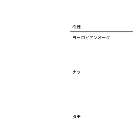
樹種
ヨーロピアンオーク
ナラ
タモ