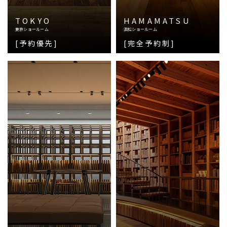
TOKYO
HAMAMATSU
東京ショールーム
浜松ショールーム
[予約優先]
[完全予約制]