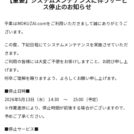
【重要】システムメンテナンスに伴うサービ
ス停止のお知らせ
平素はMOKUZAI.comをご利用いただきまして誠にありがとうご
ざいます。
この度、下記日程にてシステムメンテナンスを実施させていただ
きます。
ご利用の皆様には大変ご不便をお掛けしますこと、お詫び申し上
げます。
何卒ご理解を賜りますよう、よろしくお願い申し上げます。
■停止日時■
2026年5月13日（水） 14:30 ～ 15:00（予定）
※作業進捗により、停止時間が前後する場合がございますので、
予めご了承ください。
■停止サービス■