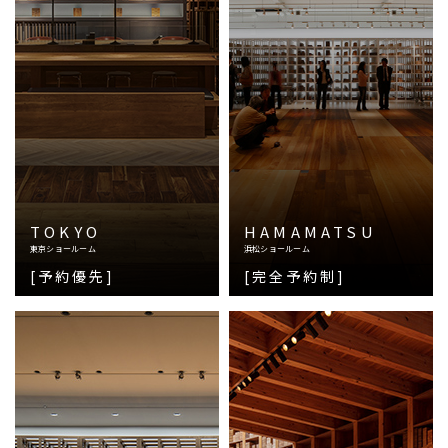
TOKYO
HAMAMATSU
東京ショールーム
浜松ショールーム
[予約優先]
[完全予約制]