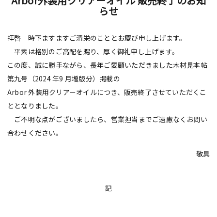
Arbor外装用クリアーオイル 販売終了のお知
らせ
拝啓 時下ますますご清栄のこととお慶び申し上げます。
平素は格別のご高配を賜り、厚く御礼申し上げます。
この度、誠に勝手ながら、長年ご愛顧いただきました木材見本帖
第九号（2024 年9 月増版分）掲載の
Arbor 外装用クリアーオイルにつき、販売終了させていただくこ
ととなりました。
ご不明な点がございましたら、営業担当までご遠慮なくお問い
合わせください。
敬具
記