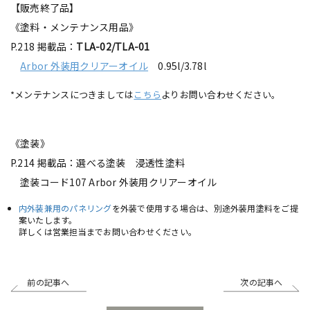
【販売終了品】
《塗料・メンテナンス用品》
P.218 掲載品：
TLA-02/TLA-01
Arbor 外装用クリアーオイル
0.95l/3.78l
*メンテナンスにつきましては
こちら
よりお問い合わせください。
《塗装》
P.214 掲載品：選べる塗装 浸透性塗料
塗装コード107 Arbor 外装用クリアーオイル
内外装兼用のパネリング
を外装で使用する場合は、別途外装用塗料をご提
案いたします。
詳しくは営業担当までお問い合わせください。
前の記事へ
次の記事へ