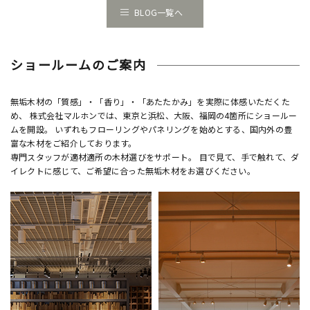
BLOG一覧へ
ショールームのご案内
無垢木材の「質感」・「香り」・「あたたかみ」を実際に体感いただくた
め、 株式会社マルホンでは、東京と浜松、大阪、福岡の4箇所にショールー
ムを開設。 いずれもフローリングやパネリングを始めとする、国内外の豊
富な木材をご紹介しております。
専門スタッフが適材適所の木材選びをサポート。 目で見て、手で触れて、ダ
イレクトに感じて、ご希望に合った無垢木材をお選びください。