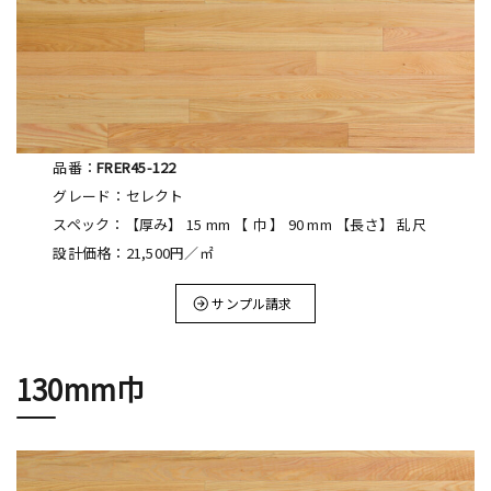
品番：
FRER45-122
グレード：セレクト
スペック：【厚み】 15 mm 【 巾 】 90 mm 【長さ】 乱尺
設計価格：21,500円／㎡
サンプル請求
130mm巾