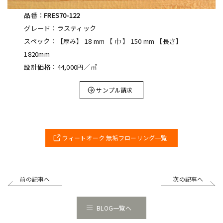
品番：
FRES70-122
グレード：ラスティック
スペック：【厚み】 18 mm 【 巾 】 150 mm 【長さ】
1820mm
設計価格：44,000円／㎡
サンプル請求
ウィートオーク 無垢フローリング一覧
前の記事へ
次の記事へ
BLOG一覧へ