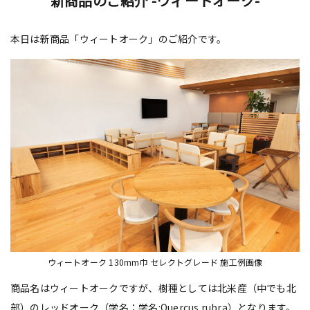
新商品のご紹介 -ウィートオーク-
本日は新商品「ウィートオーク」のご紹介です。
ウィートオーク 130mm巾 セレクトグレード 施工例画像
商品名はウィートオークですが、樹種としては北米産（中でも北
部）のレッドオーク（学名：学名:Quercus rubra）となります。