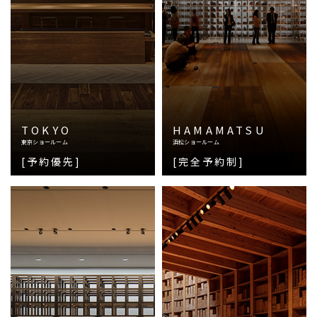
TOKYO
HAMAMATSU
東京ショールーム
浜松ショールーム
[予約優先]
[完全予約制]