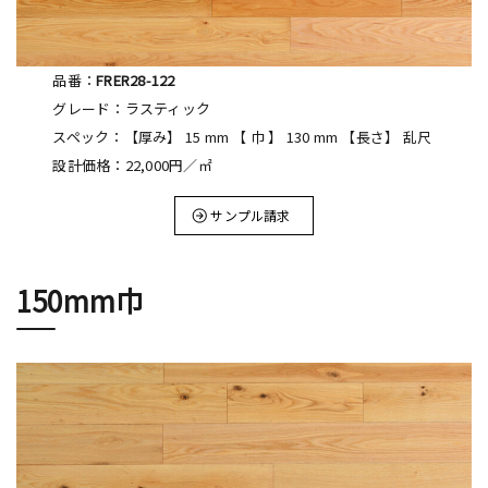
品番：
FRER28-122
グレード：ラスティック
スペック：【厚み】 15 mm 【 巾 】 130 mm 【長さ】 乱尺
設計価格：22,000円／㎡
サンプル請求
150mm巾