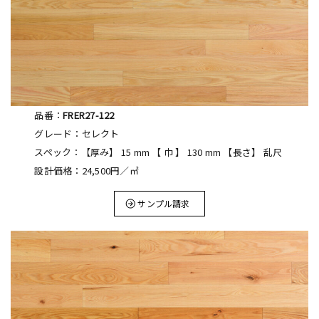
品番：
FRER27-122
グレード：セレクト
スペック：【厚み】 15 mm 【 巾 】 130 mm 【長さ】 乱尺
設計価格：24,500円／㎡
サンプル請求