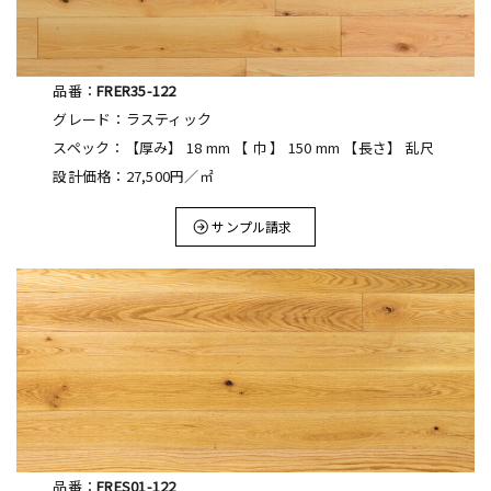
品番：
FRER35-122
グレード：ラスティック
スペック：【厚み】 18 mm 【 巾 】 150 mm 【長さ】 乱尺
設計価格：27,500円／㎡
サンプル請求
品番：
FRES01-122