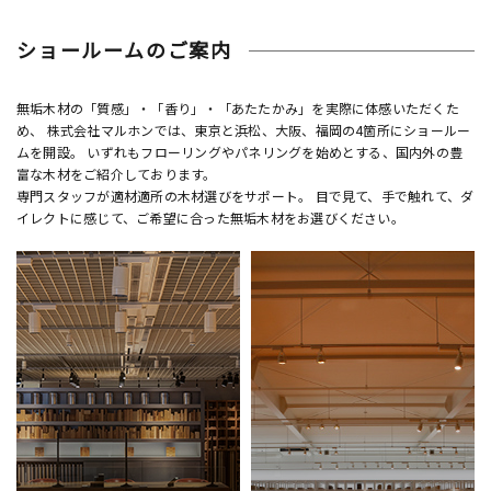
ショールームのご案内
無垢木材の「質感」・「香り」・「あたたかみ」を実際に体感いただくた
め、 株式会社マルホンでは、東京と浜松、大阪、福岡の4箇所にショールー
ムを開設。 いずれもフローリングやパネリングを始めとする、国内外の豊
富な木材をご紹介しております。
専門スタッフが適材適所の木材選びをサポート。 目で見て、手で触れて、ダ
イレクトに感じて、ご希望に合った無垢木材をお選びください。