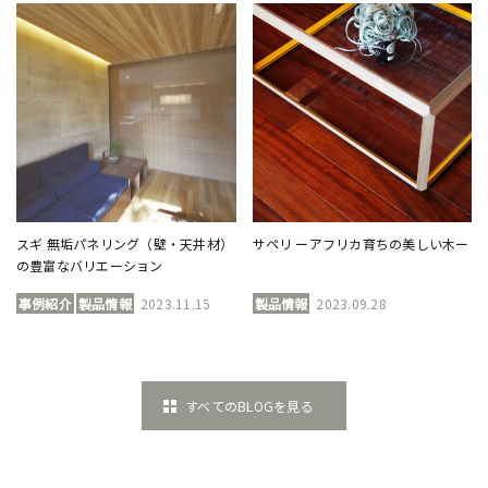
スギ 無垢パネリング（壁・天井材）
サペリ ーアフリカ育ちの美しい木ー
の豊富なバリエーション
事例紹介
製品情報
2023.11.15
製品情報
2023.09.28
すべてのBLOGを見る