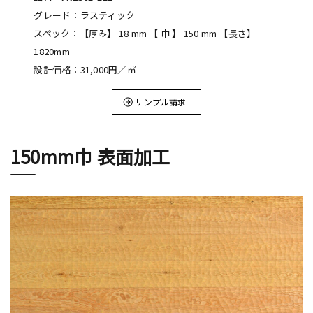
グレード：ラスティック
スペック：【厚み】 18 mm 【 巾 】 150 mm 【長さ】
1820mm
設計価格：31,000円／㎡
サンプル請求
150mm巾 表面加工