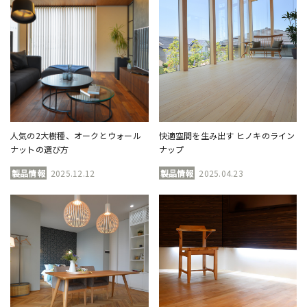
人気の2大樹種、オークとウォール
快適空間を生み出す ヒノキのライン
ナットの選び方
ナップ
製品情報
2025.12.12
製品情報
2025.04.23