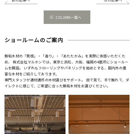
COLUMN一覧へ
ショールームのご案内
無垢木材の「質感」・「香り」・「あたたかみ」を実際に体感いただくた
め、 株式会社マルホンでは、東京と浜松、大阪、福岡の4箇所にショールー
ムを開設。 いずれもフローリングやパネリングを始めとする、国内外の豊
富な木材をご紹介しております。
専門スタッフが適材適所の木材選びをサポート。 目で見て、手で触れて、ダ
イレクトに感じて、ご希望に合った無垢木材をお選びください。