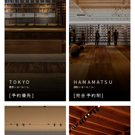
TOKYO
HAMAMATSU
東京ショールーム
浜松ショールーム
[予約優先]
[完全予約制]