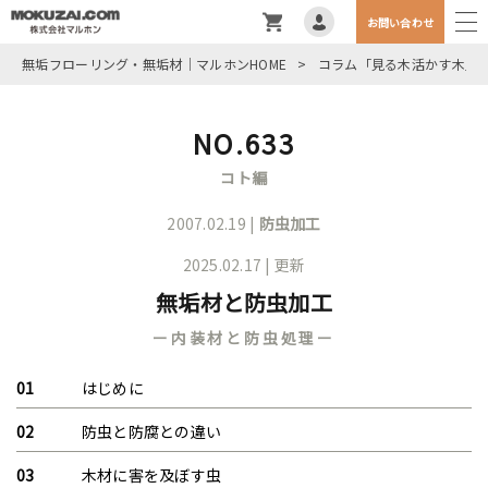
お問い合わせ
無垢フローリング・無垢材｜マルホンHOME
>
コラム「見る木活かす木」
NO.633
コト編
2007.02.19 |
防虫加工
2025.02.17 | 更新
無垢材と防虫加工
ー内装材と防虫処理ー
はじめに
防虫と防腐との違い
木材に害を及ぼす虫