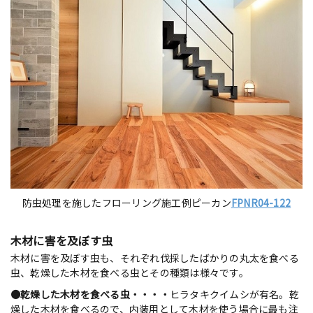
防虫処理を施したフローリング施工例ピーカン
FPNR04-122
木材に害を及ぼす虫
木材に害を及ぼす虫も、それぞれ伐採したばかりの丸太を食べる
虫、乾燥した木材を食べる虫とその種類は様々です。
●乾燥した木材を食べる虫・・・・
ヒラタキクイムシが有名。乾
燥した木材を食べるので、内装用として木材を使う場合に最も注