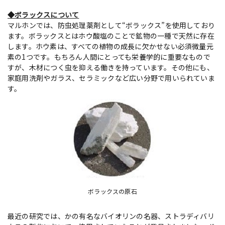
◆ボラックスについて
マルホンでは、防虫処理薬剤として“ボラックス”を使用しており
ます。ボラックスとはホウ酸塩のことで鉱物の一種で天然に存在
します。ホウ素は、すべての植物の成長に欠かせない必須微量元
素の1つです。もちろん人間にとっても栄養学的に重要なもので
すが、木材につく虫を抑える働きを持っています。その他にも、
家庭用洗剤やガラス、セラミックなど広い分野で用いられていま
す。
ボラックスの原石
最近の研究では、かの有名なバイオリンの名器、ストラディバリ