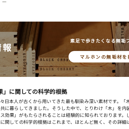
」ー
素足で歩きたくなる無垢
情報
マルホンの無垢材を
果」に関しての科学的根拠
々日本人が古くから用いてきた最も馴染み深い素材です。「
と共に暮らしてきました。そうした中で、とりわけ「木」を内
クス効果」がもたらされることは経験的に知られております。
」に関しての科学的根拠はこれまで、ほとんど無く、その詳細