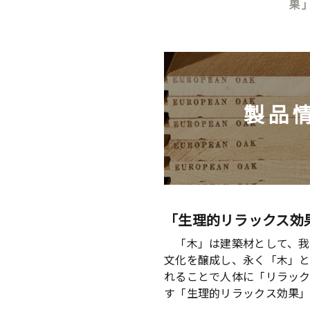
果
製品
「生理的リラックス効
「木」は建築材として、我
文化を醸成し、永く「木」
れることで人体に「リラッ
す「生理的リラックス効果