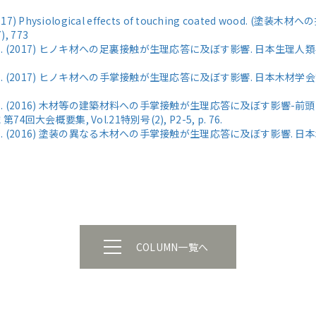
Y. (2017) Physiological effects of touching coated wood. 
), 773
. (2017) ヒノキ材への足裏接触が生理応答に及ぼす影響. 日本生理人類学会
. (2017) ヒノキ材への手掌接触が生理応答に及ぼす影響. 日本木材学会第
文. (2016) 木材等の建築材料への手掌接触が生理応答に及ぼす影響-
大会概要集, Vol.21特別号(2), P2-5, p. 76.
文. (2016) 塗装の異なる木材への手掌接触が生理応答に及ぼす影響. 
COLUMN一覧へ