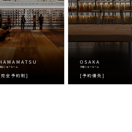
HAMAMATSU
OSAKA
浜松ショールーム
大阪ショールーム
[完全予約制]
[予約優先]