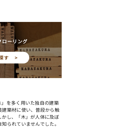
フローリング
探す >
木」を多く用いた独自の建築
装建築材に使い、普段から触
しかし、「木」が人体に及ぼ
は知られていませんでした。