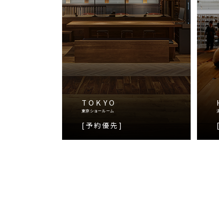
TOKYO
東京ショールーム
[予約優先]