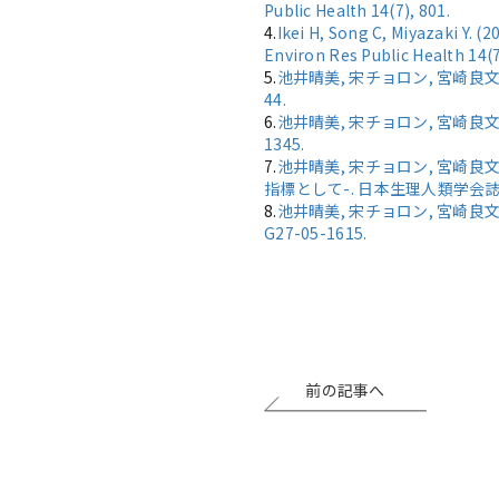
Public Health 14(7), 801.
4.
Ikei H, Song C, Miyazaki 
Environ Res Public Health 14(7
5.
池井晴美, 宋チョロン, 宮崎良文
44.
6.
池井晴美, 宋チョロン, 宮崎良文
1345.
7.
池井晴美, 宋チョロン, 宮崎良
指標として-. 日本生理人類学会誌 第74回
8.
池井晴美, 宋チョロン, 宮崎良
G27-05-1615.
前の記事へ