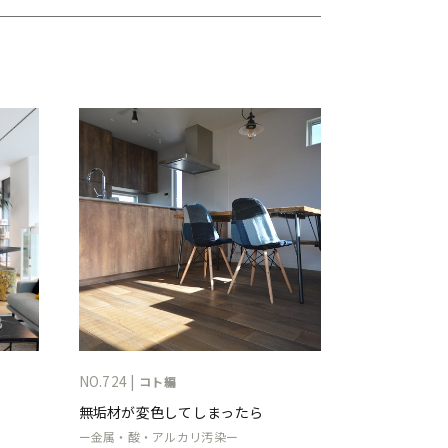
NO.724 |
コト編
無垢材が変色してしまったら
ー金属・酸・アルカリ汚染ー