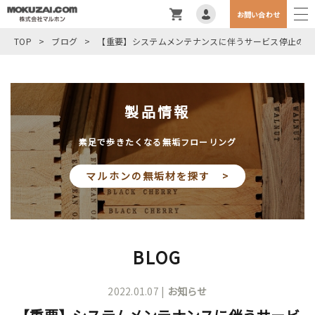
お問い合わせ
TOP
>
ブログ
>
【重要】システムメンテナンスに伴うサービス停止のお
製品情報
素足で歩きたくなる無垢フローリング
マルホンの無垢材を探す >
BLOG
2022.01.07 |
お知らせ