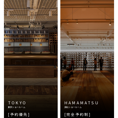
TOKYO
HAMAMATSU
東京ショールーム
浜松ショールーム
[予約優先]
[完全予約制]