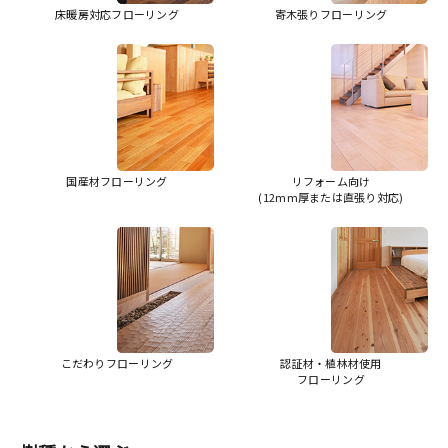
床暖房対応フローリング
寄木張りフローリング
国産材フローリング
リフォーム向け
(12mm厚または直張り対応)
こだわりフローリング
認証材・植林材使用
フローリング