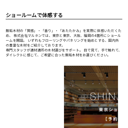
ショールームで体感する
無垢木材の「質感」・「香り」・「あたたかみ」を実際に体感いただくた
め、 株式会社マルホンでは、東京と東京、大阪、福岡の4箇所にショール
ームを開設。 いずれもフローリングやパネリングを始めとする、国内外
の豊富な木材をご紹介しております。
専門スタッフが適材適所の木材選びをサポート。 目で見て、手で触れて、
ダイレクトに感じて、ご希望に合った無垢木材をお選びください。