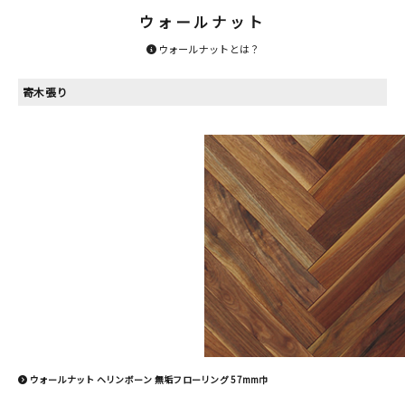
ウォールナット
ウォールナットとは？
寄木張り
ウォールナット ヘリンボーン 無垢フローリング 57mm巾