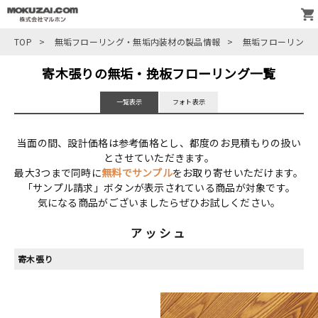
TOP
>
無垢フローリング・無垢内装材の製品情報
>
無垢フローリング
寄木張りの無垢・挽板フローリング一覧
一覧表示
フォト表示
当面の間、設計価格は参考価格とし、都度のお見積もりの扱い
とさせていただきます。
最大3つまで同時に
無料でサンプル
をお取り寄せいただけます。
「サンプル請求」ボタンが表示されている商品が対象です。
気になる商品がございましたらぜひお試しください。
アッシュ
寄木張り