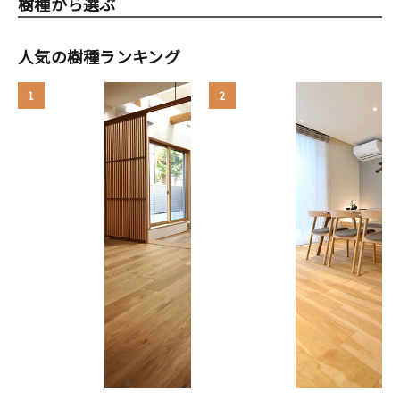
樹種から選ぶ
人気の樹種ランキング
1
2