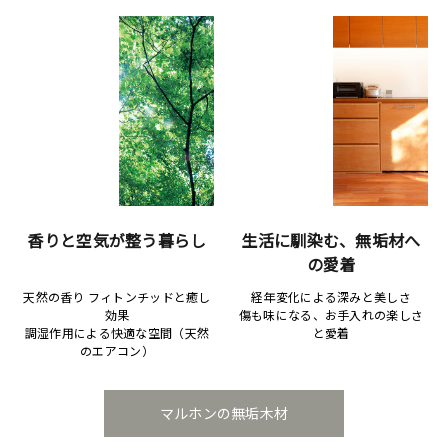
香りと空気が整う暮らし
生活に馴染む、無垢材へ
の愛着
天然の香り フィトンチッドと癒し
経年変化による深みと美しさ
効果
傷も味になる、お手入れの楽しさ
調湿作用による快適な空間（天然
と愛着
のエアコン）
マルホンの無垢木材