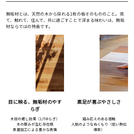
無垢材とは、天然の木から採れる1枚の板そのもののこと。見
て、触れて、住んで、共に過ごすことで深まる味わいは、無垢
材ならではの特長です。
目に映る、無垢材のやす
素足が喜ぶやさしさ
らぎ
木目の癒し効果（1/fゆらぎ）
踏み応えのある感触
木の厚みが生む存在感
人肌のようなぬくもり（低い熱伝
表面加工による豊かな表情
導率）