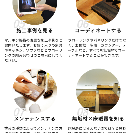
05
06
施工事例を見る
コーディネートする
マルホン製品の豊富な施工事例をご
フローリングやパネリングだけでな
案内いたします。お気に入りの家具
く、玄関框、階段、カウンター、テ
やキッチン、ソファなどとフローリ
ーブルなど、すべてを無垢材でコー
ングの組み合わせのご参考にしてく
ディネートすることができます。
ださい。
07
08
メンテナンスする
無垢材×床暖房を知る
塗装の種類によってメンテナンス方
床暖房には使えないのでは？と思わ