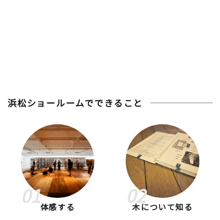
浜松ショールームでできること
01
02
体感する
木について知る