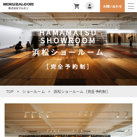
お問い合わせ
HAMAMATSU
SHOWROOM
浜松ショールーム
［完全予約制］
TOP
>
ショールーム
>
浜松ショールーム［完全予約制］