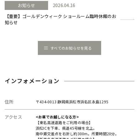
お知らせ
2026.04.16
【重要】ゴールデンウィーク ショールーム臨時休館のお
知らせ
すべてのお知らせを見る
インフォメーション
住所
〒434-0013 静岡県浜松市浜名区永島1295
アクセス
<お車でお越しになる方>
【東名高速道路をご利用の場合】
浜松ICを下車、県道45号線を北上。
南中瀬交差点を右折し約300m。所要時間20分。