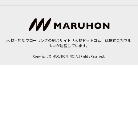
木材・無垢フローリングの総合サイト「木材ドットコム」は
株式会社マル
ホン
が運営しています。
Copyright © MARUHON INC. All Rights Reserved.