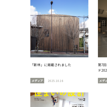
「新林」に掲載されました
第7
ド20
メディア
2025.10.16
メデ