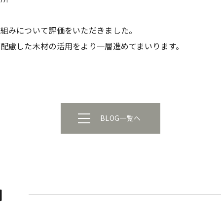
り組みについて評価をいただきました。
配慮した木材の活用をより一層進めてまいります。
BLOG一覧へ
内