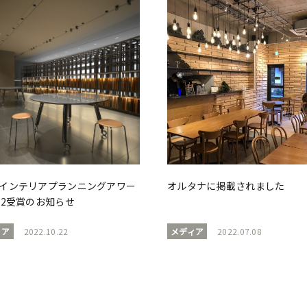
回インテリアプランニングアワー
オルタナに掲載されました
22受賞のお知らせ
ィア
2022.10.22
メディア
2022.07.08