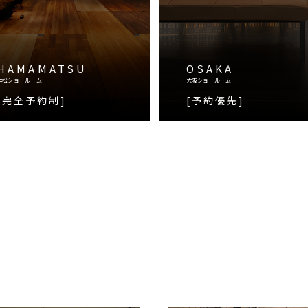
HAMAMATSU
OSAKA
浜松ショールーム
大阪ショールーム
[完全予約制]
[予約優先]