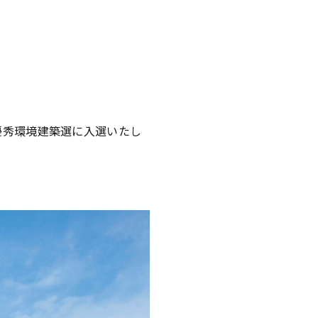
優秀環境建築選に入選いたし