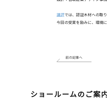
講評
では、認証木材への取
今回の受賞を励みに、環境に
前の記事へ
ショールームのご案