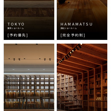
TOKYO
HAMAMATSU
東京ショールーム
浜松ショールーム
[予約優先]
[完全予約制]