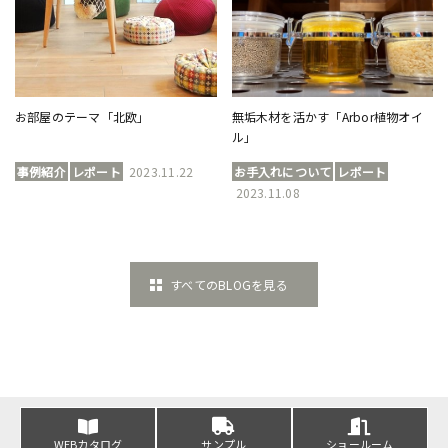
お部屋のテーマ「北欧」
無垢木材を活かす「Arbor植物オイ
ル」
事例紹介
レポート
2023.11.22
お手入れについて
レポート
2023.11.08
すべてのBLOGを見る
WEBカタログ
サンプル
ショールーム