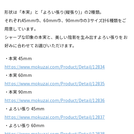
形状は「本実」と「よろい張り(縦張り)」の2種類。
それぞれ45mm巾、60mm巾、90mm巾の3サイズ計6種類をご
用意しています。
シャープな印象の本実と、美しい陰影を生み出すよろい張りをお
好みに合わせてお選びいただけます。
・本実 45mm
https://www.mokuzai.com/Product/Detail/12834
・本実 60mm
https://www.mokuzai.com/Product/Detail/12835
・本実 90mm
https://www.mokuzai.com/Product/Detail/12836
・よろい張り 45mm
https://www.mokuzai.com/Product/Detail/12837
・よろい張り 60mm
https://www.mokuzai.com/Product/Detail/12838