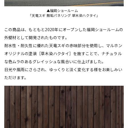
▲福岡ショールーム
「天竜スギ 無垢パネリング 草木染ハクタイ」
この商品は、もともと2020年にオープンした福岡ショールームの
外壁材として開発されたものです。
耐水性・耐久性に優れた天竜スギの赤味部分を使用し、マルホン
オリジナルの塗装［草木染ハクタイ］を施すことで、ナチュラル
な色ムラのあるグレイッシュな風合いに仕上げました。
日光や風雨にさらされ、ゆっくりと淡く変化する様をお楽しみい
ただけます。