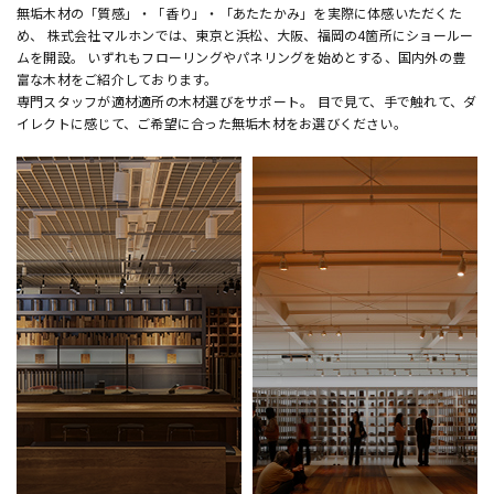
無垢木材の「質感」・「香り」・「あたたかみ」を実際に体感いただくた
め、 株式会社マルホンでは、東京と浜松、大阪、福岡の4箇所にショールー
ムを開設。 いずれもフローリングやパネリングを始めとする、国内外の豊
富な木材をご紹介しております。
専門スタッフが適材適所の木材選びをサポート。 目で見て、手で触れて、ダ
イレクトに感じて、ご希望に合った無垢木材をお選びください。