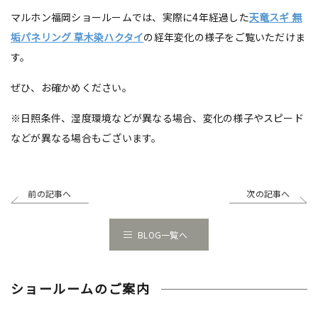
マルホン福岡ショールームでは、実際に4年経過した
天竜スギ 無
垢パネリング 草木染ハクタイ
の経年変化の様子をご覧いただけま
す。
ぜひ、お確かめください。
※日照条件、湿度環境などが異なる場合、変化の様子やスピード
などが異なる場合もございます。
前の記事へ
次の記事へ
BLOG一覧へ
ショールームのご案内