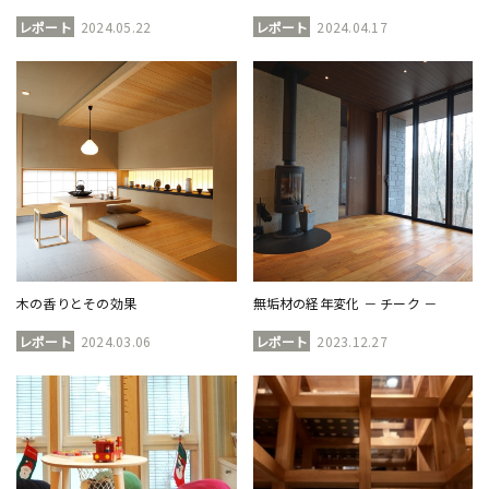
レポート
2024.05.22
レポート
2024.04.17
木の香りとその効果
無垢材の経年変化 － チーク －
レポート
2024.03.06
レポート
2023.12.27