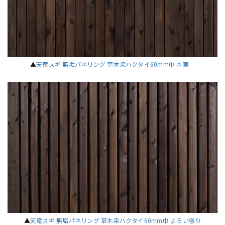
▲
天竜スギ 無垢パネリング 草木染ハクタイ60mm巾 本実
▲
天竜スギ 無垢パネリング 草木染ハクタイ60mm巾 よろい張り