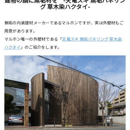
建物の顔に無垢材を -天竜スギ 無垢パネリン
グ 草木染ハクタイ-
無垢の内装建材メーカーであるマルホンですが、実は外壁材もご
用意があります。
マルホン唯一の外壁材である「
天竜スギ 無垢パネリング 草木染
ハクタイ
」のご紹介をします。