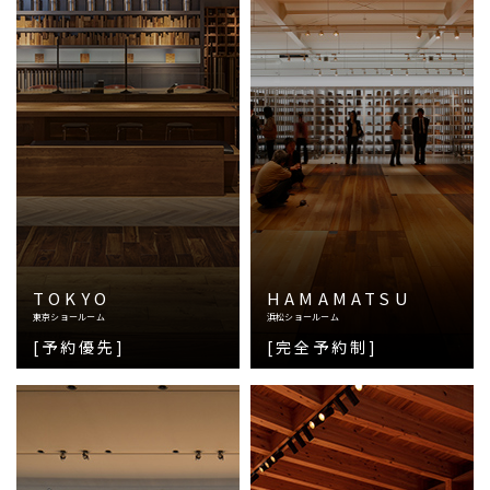
TOKYO
HAMAMATSU
東京ショールーム
浜松ショールーム
[予約優先]
[完全予約制]