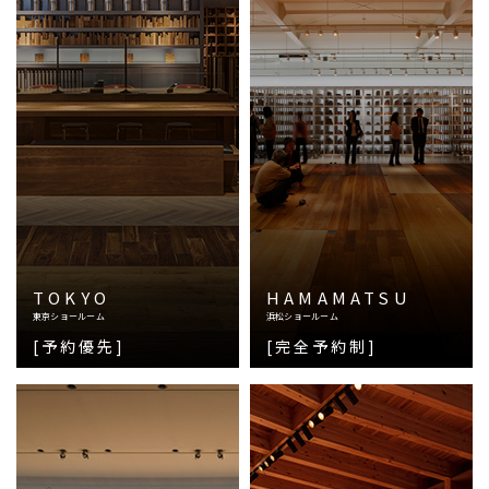
TOKYO
HAMAMATSU
東京ショールーム
浜松ショールーム
[予約優先]
[完全予約制]