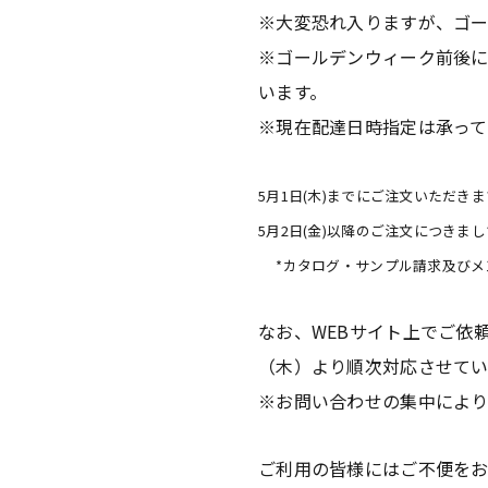
※大変恐れ入りますが、ゴ
※ゴールデンウィーク前後
います。
※現在配達日時指定は承って
5月1日(木)までにご注文いただき
5月2日(金)以降のご注文につきまし
*カタログ・サンプル請求及び
なお、WEBサイト上でご依
（木）より順次対応させてい
※お問い合わせの集中により
ご利用の皆様にはご不便を