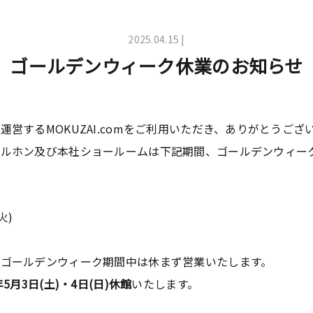
2025.04.15 |
ゴールデンウィーク休業のお知らせ
営するMOKUZAI.comをご利用いただき、ありがとうござ
マルホン及び本社ショールームは下記期間、ゴールデンウィー
火)
ゴールデンウィーク期間中は休まず営業いたします。
年5月3日(土)・4日(日)休館
いたします。