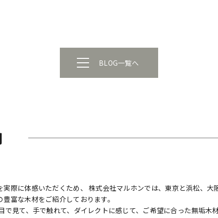
BLOG一覧へ
内
実際に体感いただくため、 株式会社マルホンでは、東京と浜松、大阪
の豊富な木材をご紹介しております。
 目で見て、手で触れて、ダイレクトに感じて、ご希望に合った無垢木