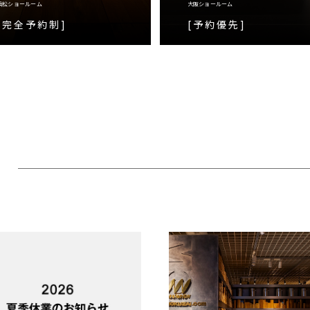
浜松ショールーム
大阪ショールーム
[完全予約制]
[予約優先]