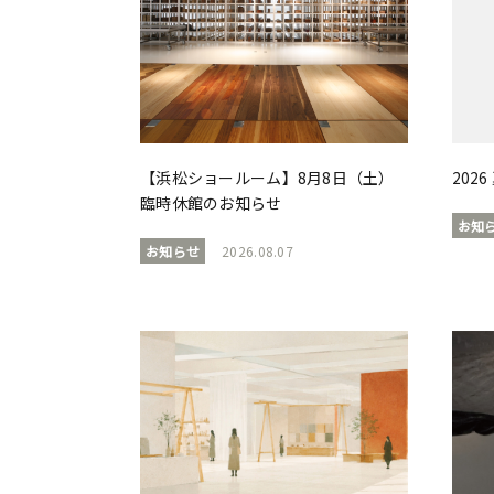
【浜松ショールーム】8月8日（土）
202
臨時休館のお知らせ
お知
お知らせ
2026.08.07