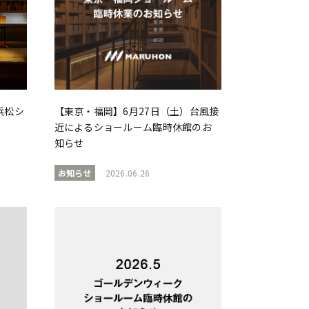
浜松シ
【東京・福岡】6月27日（土）台風接
近によるショールーム臨時休館のお
知らせ
お知らせ
2026.06.26