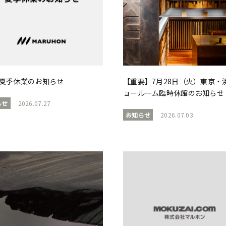
6 夏季休業のお知らせ
【重要】7月28日（火）東京・
ョールーム臨時休館のお知らせ
らせ
2026.07.27
お知らせ
2026.07.03