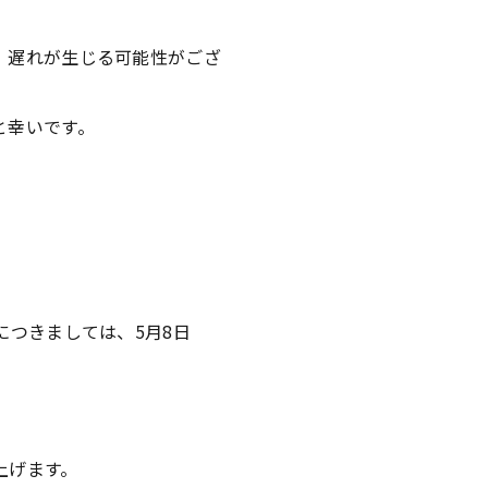
。
、遅れが生じる可能性がござ
と幸いです。
につきましては、5月8日
上げます。