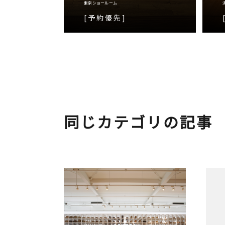
東京ショールーム
[予約優先]
同じカテゴリの記事