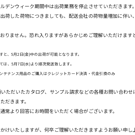
ールデンウィーク期間中は出荷業務を停止させていただきます
に出荷した荷物につきましても、配送会社の荷物量増加に伴い
おりません。恐れ入りますがあらかじめご理解いただけます
ますと、5月2日(金)中の出荷が可能となります。
ては、5月7日(水)より順次発送致します。
メンテナンス用品のご購入はクレジットカード決済・代金引換のみ
頼いただいたカタログ、サンプル請求などの各種お問い合わせ
ただきます。
通常より回答にお時間をいただく場合がございます。
おかけいたしますが、何卒ご理解いただきますようお願い申し