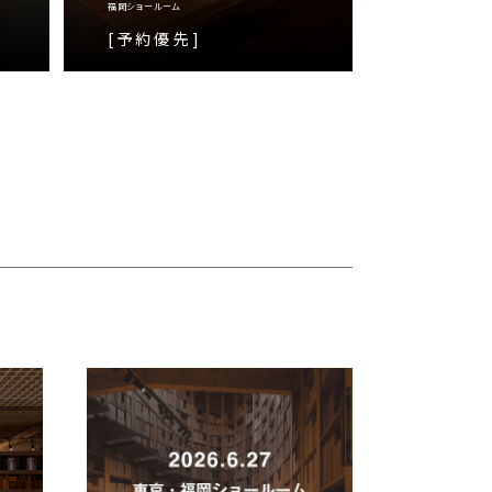
福岡ショールーム
[予約優先]