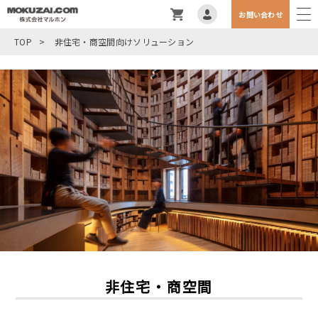
お問い合わせ
TOP
>
非住宅・商空間向けソリューション
非住宅・商空間