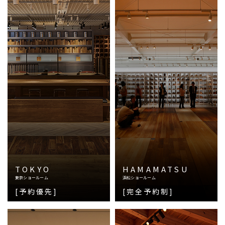
TOKYO
HAMAMATSU
東京ショールーム
浜松ショールーム
[予約優先]
[完全予約制]