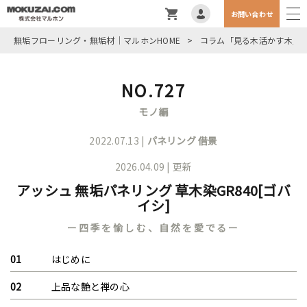
お問い合わせ
無垢フローリング・無垢材｜マルホンHOME
>
コラム「見る木活かす木」
NO.727
モノ編
2022.07.13 |
パネリング
借景
2026.04.09 | 更新
アッシュ 無垢パネリング 草木染GR840[ゴバ
イシ]
ー四季を愉しむ、自然を愛でるー
はじめに
上品な艶と禅の心