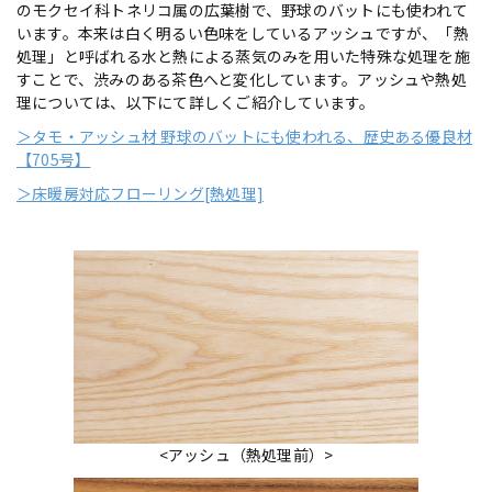
のモクセイ科トネリコ属の広葉樹で、野球のバットにも使われて
います。本来は白く明るい色味をしているアッシュですが、「熱
処理」と呼ばれる水と熱による蒸気のみを用いた特殊な処理を施
すことで、渋みのある茶色へと変化しています。アッシュや熱処
理については、以下にて詳しくご紹介しています。
＞タモ・アッシュ材 野球のバットにも使われる、歴史ある優良材
【705号】
＞床暖房対応フローリング[熱処理]
<アッシュ（熱処理前）>