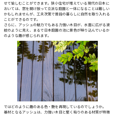
せて愉しむことができます。狭小住宅が増えている現代の日本に
おいては、窓を開け放って立派な庭園と一体になることは難しい
かもしれませんが、工夫次第で普段の暮らしに自然を取り入れる
ことができるのです。
さらに、アッシュの魅力でもある力強い木目が、水面に広がる波
紋のように見え、まるで日本庭園の池に景色が映り込んでいるか
のような趣が感じられます。
ではどのように趣のある色・艶を再現しているのでしょうか。
基材となるアッシュは、力強い木目と堅く粘りのある材質が特徴