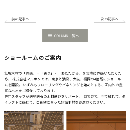
前の記事へ
次の記事へ
COLUMN一覧へ
ショールームのご案内
無垢木材の「質感」・「香り」・「あたたかみ」を実際に体感いただくた
め、 株式会社マルホンでは、東京と浜松、大阪、福岡の4箇所にショールー
ムを開設。 いずれもフローリングやパネリングを始めとする、国内外の豊
富な木材をご紹介しております。
専門スタッフが適材適所の木材選びをサポート。 目で見て、手で触れて、ダ
イレクトに感じて、ご希望に合った無垢木材をお選びください。