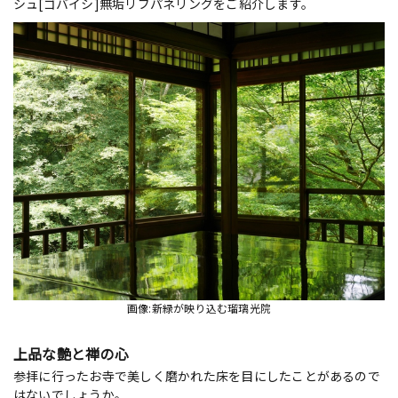
シュ[ゴバイシ]無垢リブパネリングをご紹介します。
画像:新緑が映り込む瑠璃光院
上品な艶と禅の心
参拝に行ったお寺で美しく磨かれた床を目にしたことがあるので
はないでしょうか。