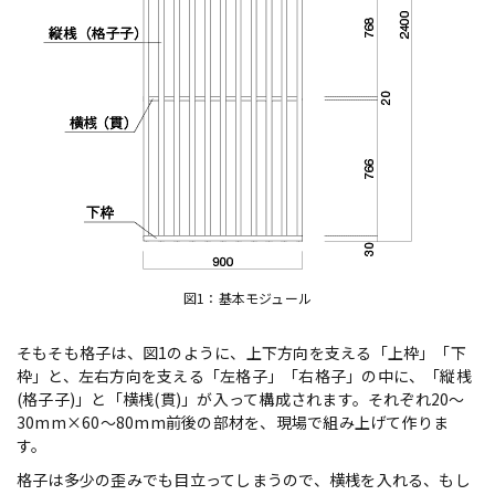
図1：基本モジュール
そもそも格子は、図1のように、上下方向を支える「上枠」「下
枠」と、左右方向を支える「左格子」「右格子」の中に、「縦桟
(格子子)」と「横桟(貫)」が入って構成されます。それぞれ20〜
30mm×60〜80mm前後の部材を、現場で組み上げて作りま
す。
格子は多少の歪みでも目立ってしまうので、横桟を入れる、もし