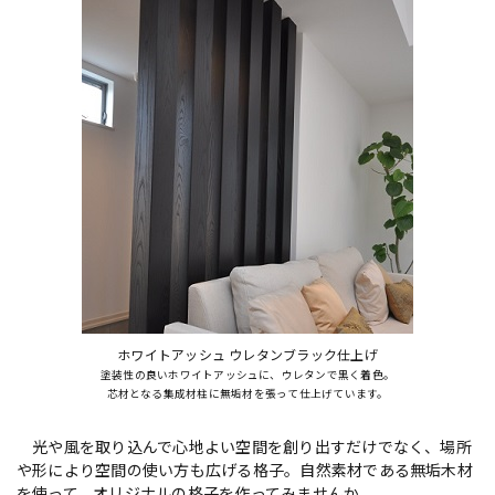
ホワイトアッシュ ウレタンブラック仕上げ
塗装性の良いホワイトアッシュに、ウレタンで黒く着色。
芯材となる集成材柱に無垢材を張って仕上げています。
光や風を取り込んで心地よい空間を創り出すだけでなく、場所
や形により空間の使い方も広げる格子。自然素材である無垢木材
を使って、オリジナルの格子を作ってみませんか。