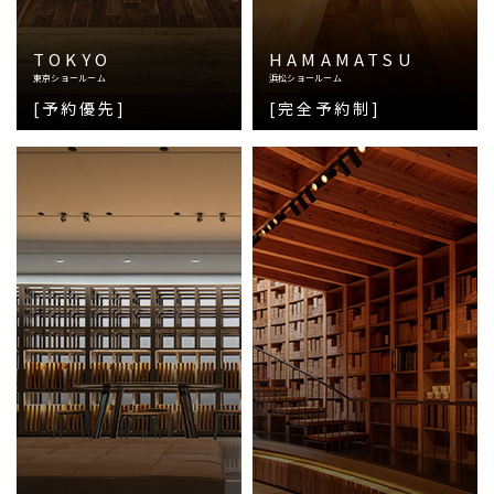
TOKYO
HAMAMATSU
東京ショールーム
浜松ショールーム
[予約優先]
[完全予約制]