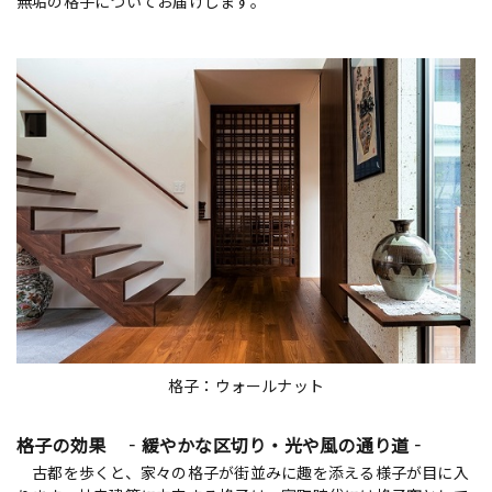
無垢の格子についてお届けします。
格子：ウォールナット
格子の効果 ‐緩やかな区切り・光や風の通り道‐
古都を歩くと、家々の格子が街並みに趣を添える様子が目に入