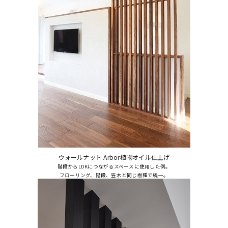
ウォールナット Arbor植物オイル仕上げ
階段からLDKにつながるスペースに使用した例。
フローリング、階段、笠木と同じ樹種で統一。