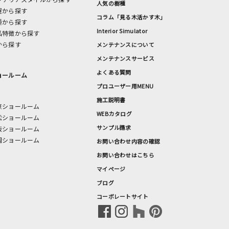
人気の樹種
屋から探す
コラム「見る木活かす木」
種から探す
Interior Simulator
品特徴から探す
から探す
メンテナンスについて
メンテナンスサービス
よくある質問
ョールーム
プロユーザー用MENU
施工説明書
京ショールーム
WEBカタログ
松ショールーム
サンプル請求
阪ショールーム
岡ショールーム
お問い合わせ内容の確認
お問い合わせはこちら
マイページ
ブログ
コーポレートサイト