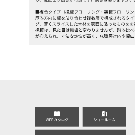
■複合タイプ（挽板フローリング・突板フローリン
厚み方向に板を貼り合わせ複数層で構成されるタイ
グ、薄くスライスした木材を表面に貼ったものをを
挽板は、見た目は無垢と変わりませんが、踏み比べ
が抑えられ、寸法安定性が高く、床暖房対応や幅広
WEBカタログ
ショールーム