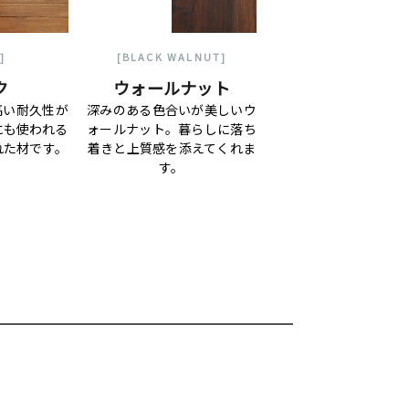
]
[BLACK WALNUT]
ク
ウォールナット
高い耐久性が
深みのある色合いが美しいウ
にも使われる
ォールナット。暮らしに落ち
れた材です。
着きと上質感を添えてくれま
す。