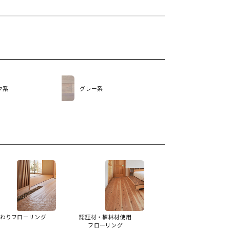
ク系
グレー系
わりフローリング
認証材・植林材使用
フローリング