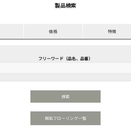
製品検索
価格
特徴
フリーワード（品名、品番）
無垢フローリング一覧