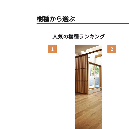
樹種から選ぶ
人気の樹種ランキング
1
2