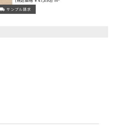
43,500
(税込価格 ￥47,850)/ m
サンプル請求