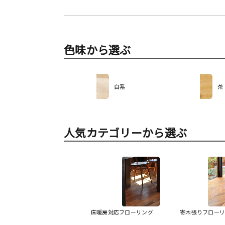
色味から選ぶ
白系
茶
人気カテゴリーから選ぶ
床暖房対応フローリング
寄木張りフロー