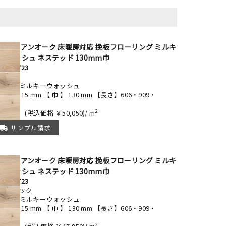
ーロピアンオーク 床暖房対応 挽板フローリング ミルキ
ウォッシュ ネステッド 130mm巾
KE23-723
レクト
レタンミルキーウォッシュ
厚み】 15 mm 【 巾 】 130 mm 【長さ】606・909・
212mm
2
45,500
(税込価格 ￥50,050)/ m
サンプル請求
ーロピアンオーク 床暖房対応 挽板フローリング ミルキ
ウォッシュ ネステッド 130mm巾
KE58-723
スティック
レタンミルキーウォッシュ
厚み】 15 mm 【 巾 】 130 mm 【長さ】606・909・
212mm
2