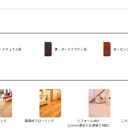
・ナチュラル系
黒・ダークブラウン系
赤・ピン
リング
国産材フローリング
リフォーム向け
こだ
(12mm厚または直張り対応)