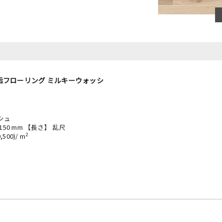
￥
垢フローリング ミルキーウォッシ
シュ
 150 mm 【長さ】 乱尺
2
500)/ m