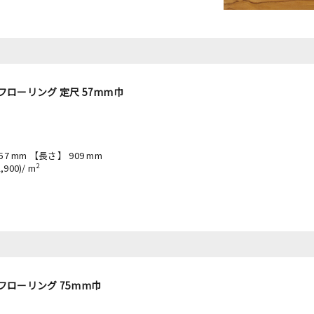
フローリング 定尺 57mm巾
57 mm 【長さ】 909 mm
2
900)/ m
フローリング 75mm巾