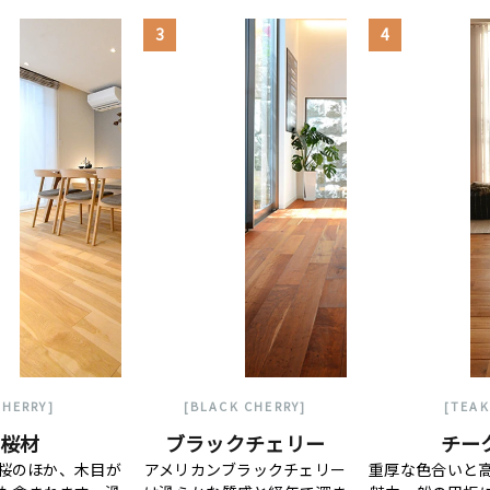
3
4
CHERRY]
[BLACK CHERRY]
[TEAK
桜材
ブラックチェリー
チー
桜のほか、木目が
アメリカンブラックチェリー
重厚な色合いと