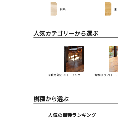
白系
茶
人気カテゴリーから選ぶ
床暖房対応フローリング
寄木張りフロー
樹種から選ぶ
人気の樹種ランキング