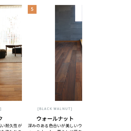
5
]
[BLACK WALNUT]
ク
ウォールナット
高い耐久性が
深みのある色合いが美しいウ