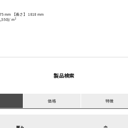
75 mm 【長さ】 1818 mm
2
550)/ m
製品検索
価格
特徴
厚み
巾