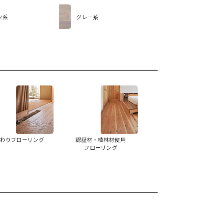
ク系
グレー系
わりフローリング
認証材・植林材使用
フローリング