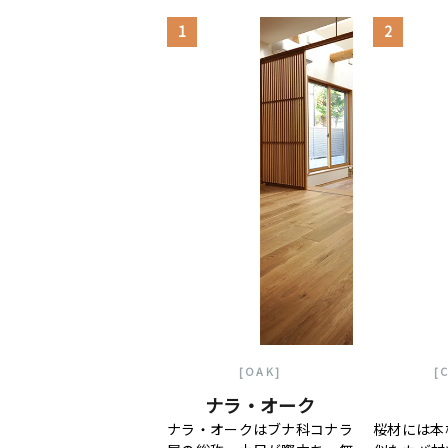
1
2
[OAK]
[
ナラ・オーク
ナラ・オークはブナ科コナラ
桜材には本