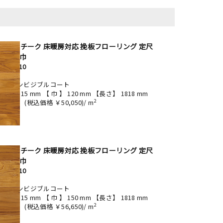
廃盤】チーク 床暖房対応 挽板フローリング 定尺
20mm巾
NE19-210
レクト
rborインビジブルコート
厚み】 15 mm 【 巾 】 120 mm 【長さ】 1818 mm
2
45,500
(税込価格 ￥50,050)/ m
廃盤】チーク 床暖房対応 挽板フローリング 定尺
50mm巾
NE21-210
レクト
rborインビジブルコート
厚み】 15 mm 【 巾 】 150 mm 【長さ】 1818 mm
2
51,500
(税込価格 ￥56,650)/ m