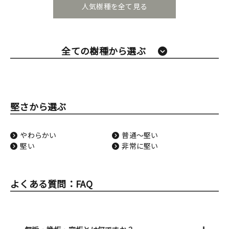
人気樹種を全て見る
全ての樹種から選ぶ
堅さから選ぶ
やわらかい
普通〜堅い
堅い
非常に堅い
よくある質問：FAQ