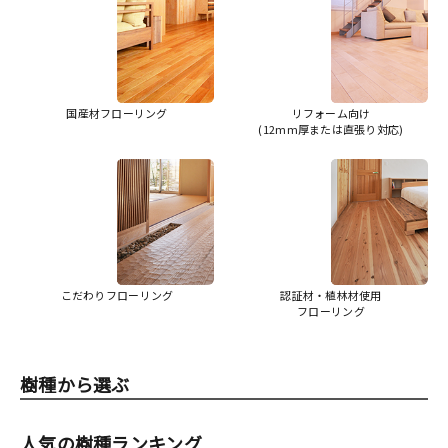
国産材フローリング
リフォーム向け
(12mm厚または直張り対応)
こだわりフローリング
認証材・植林材使用
フローリング
樹種から選ぶ
人気の樹種ランキング