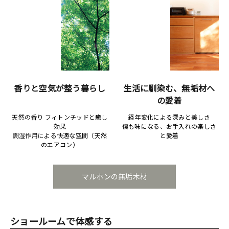
香りと空気が整う暮らし
生活に馴染む、無垢材へ
の愛着
天然の香り フィトンチッドと癒し
経年変化による深みと美しさ
効果
傷も味になる、お手入れの楽しさ
調湿作用による快適な空間（天然
と愛着
のエアコン）
マルホンの無垢木材
ショールームで体感する