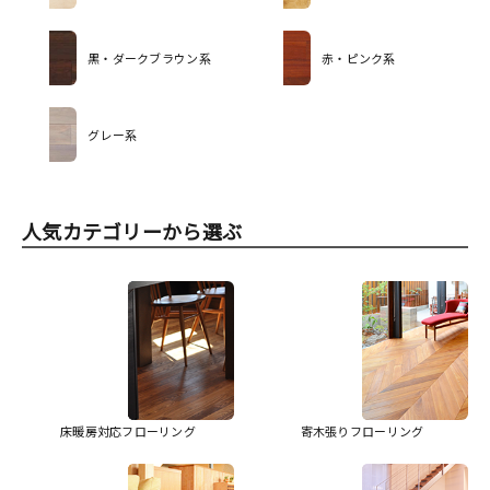
黒・ダークブラウン系
赤・ピンク系
グレー系
人気カテゴリーから選ぶ
床暖房対応フローリング
寄木張りフローリング