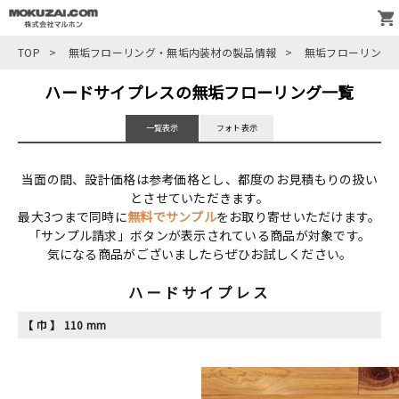
TOP
>
無垢フローリング・無垢内装材の製品情報
>
無垢フローリング
ハードサイプレスの無垢フローリング一覧
一覧表示
フォト表示
当面の間、設計価格は参考価格とし、都度のお見積もりの扱い
とさせていただきます。
最大3つまで同時に
無料でサンプル
をお取り寄せいただけます。
「サンプル請求」ボタンが表示されている商品が対象です。
気になる商品がございましたらぜひお試しください。
ハードサイプレス
【 巾 】 110 mm