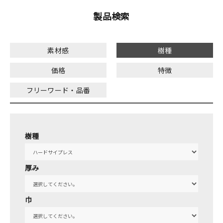
製品検索
素材感
樹種
価格
特徴
フリーワード・品番
樹種
厚み
巾