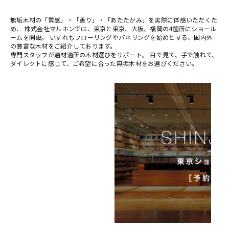
無垢木材の「質感」・「香り」・「あたたかみ」を実際に体感いただくた
め、 株式会社マルホンでは、東京と東京、大阪、福岡の4箇所にショール
ームを開設。 いずれもフローリングやパネリングを始めとする、国内外
の豊富な木材をご紹介しております。
専門スタッフが適材適所の木材選びをサポート。 目で見て、手で触れて、
ダイレクトに感じて、ご希望に合った無垢木材をお選びください。