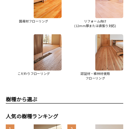
国産材フローリング
リフォーム向け
(12mm厚または直張り対応)
こだわりフローリング
認証材・植林材使用
フローリング
樹種から選ぶ
人気の樹種ランキング
1
2