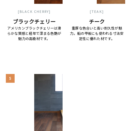
[BLACK CHERRY]
[TEAK]
ブラックチェリー
チーク
アメリカンブラックチェリーは滑
重厚な色合いと高い耐久性が魅
らかな質感と経年で深まる色艶が
力。船の甲板にも使われる寸法安
魅力の高級材です。
定性に優れた材です。
5