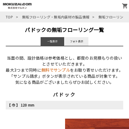
TOP
>
無垢フローリング・無垢内装材の製品情報
>
無垢フローリング
パドックの無垢フローリング一覧
一覧表示
フォト表示
当面の間、設計価格は参考価格とし、都度のお見積もりの扱い
とさせていただきます。
最大3つまで同時に
無料でサンプル
をお取り寄せいただけます。
「サンプル請求」ボタンが表示されている商品が対象です。
気になる商品がございましたらぜひお試しください。
パドック
【 巾 】 120 mm