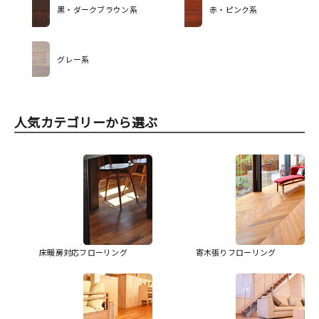
黒・ダークブラウン系
赤・ピンク系
グレー系
人気カテゴリーから選ぶ
床暖房対応フローリング
寄木張りフローリング