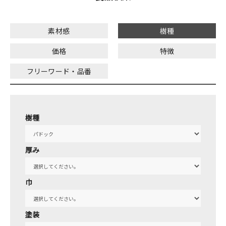
素材感
樹種
価格
特徴
フリーワード・品番
樹種
厚み
巾
塗装