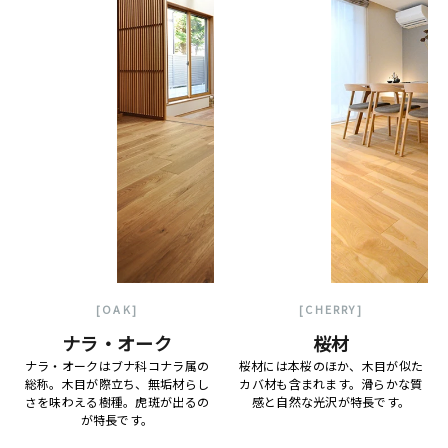
[OAK]
[CHERRY]
ナラ・オーク
桜材
ナラ・オークはブナ科コナラ属の
桜材には本桜のほか、木目が似た
総称。木目が際立ち、無垢材らし
カバ材も含まれます。滑らかな質
さを味わえる樹種。虎斑が出るの
感と自然な光沢が特長です。
が特長です。