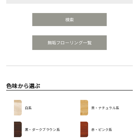
無垢フローリング一覧
色味から選ぶ
白系
茶・ナチュラル系
黒・ダークブラウン系
赤・ピンク系