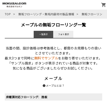
TOP
>
無垢フローリング・無垢内装材の製品情報
>
無垢フローリング
メープルの無垢フローリング一覧
一覧表示
フォト表示
当面の間、設計価格は参考価格とし、都度のお見積もりの扱い
とさせていただきます。
最大3つまで同時に
無料でサンプル
をお取り寄せいただけます。
「サンプル請求」ボタンが表示されている商品が対象です。
気になる商品がございましたらぜひお試しください。
メープル
メープルとは？
床暖房対応フローリング:
挽板