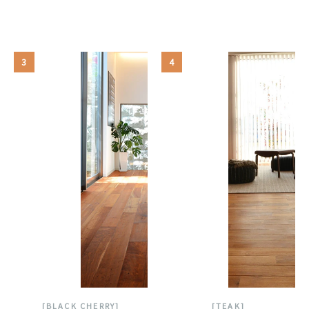
3
4
[BLACK CHERRY]
[TEAK]