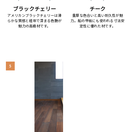
ブラックチェリー
チーク
アメリカンブラックチェリーは滑
重厚な色合いと高い耐久性が魅
らかな質感と経年で深まる色艶が
力。船の甲板にも使われる寸法安
魅力の高級材です。
定性に優れた材です。
5