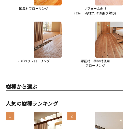
国産材フローリング
リフォーム向け
(12mm厚または直張り対応)
こだわりフローリング
認証材・植林材使用
フローリング
樹種から選ぶ
人気の樹種ランキング
1
2