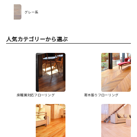
グレー系
人気カテゴリーから選ぶ
床暖房対応フローリング
寄木張りフローリング