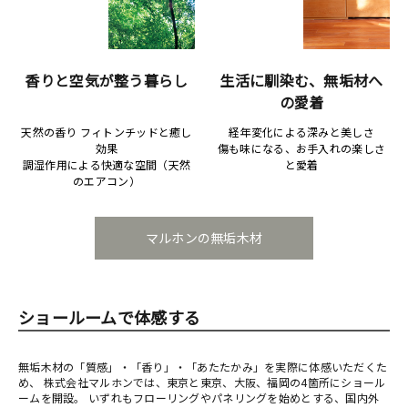
香りと空気が整う暮らし
生活に馴染む、無垢材へ
の愛着
天然の香り フィトンチッドと癒し
経年変化による深みと美しさ
効果
傷も味になる、お手入れの楽しさ
調湿作用による快適な空間（天然
と愛着
のエアコン）
マルホンの無垢木材
ショールームで体感する
無垢木材の「質感」・「香り」・「あたたかみ」を実際に体感いただくた
め、 株式会社マルホンでは、東京と東京、大阪、福岡の4箇所にショール
ームを開設。 いずれもフローリングやパネリングを始めとする、国内外