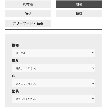
素材感
樹種
価格
特徴
フリーワード・品番
樹種
厚み
巾
塗装