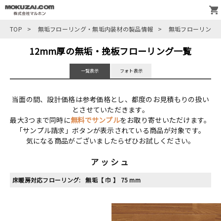
TOP
>
無垢フローリング・無垢内装材の製品情報
>
無垢フローリング
12mm厚の無垢・挽板フローリング一覧
一覧表示
フォト表示
当面の間、設計価格は参考価格とし、都度のお見積もりの扱い
とさせていただきます。
最大3つまで同時に
無料でサンプル
をお取り寄せいただけます。
「サンプル請求」ボタンが表示されている商品が対象です。
気になる商品がございましたらぜひお試しください。
アッシュ
床暖房対応フローリング:
無垢
【 巾 】 75 mm