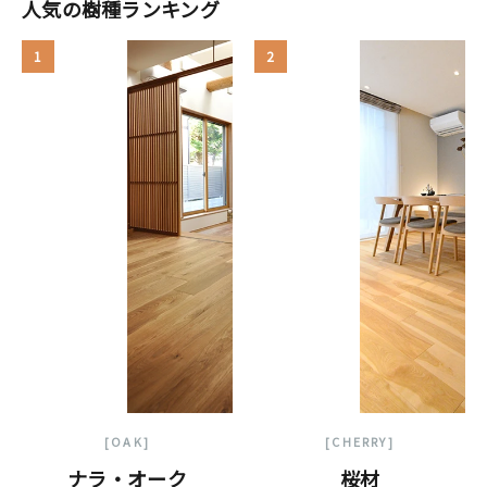
人気の樹種ランキング
1
2
[OAK]
[CHERRY]
ナラ・オーク
桜材