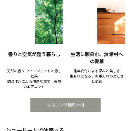
香りと空気が整う暮らし
生活に馴染む、無垢材へ
の愛着
天然の香り フィトンチッドと癒し
経年変化による深みと美しさ
効果
傷も味になる、お手入れの楽しさ
調湿作用による快適な空間（天然
と愛着
のエアコン）
マルホンの無垢木材
ショールームで体感する