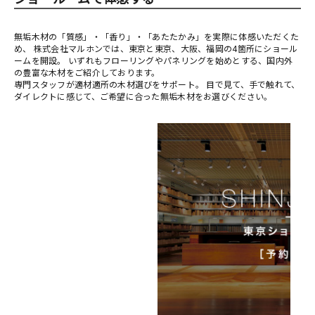
無垢木材の「質感」・「香り」・「あたたかみ」を実際に体感いただくた
め、 株式会社マルホンでは、東京と東京、大阪、福岡の4箇所にショール
ームを開設。 いずれもフローリングやパネリングを始めとする、国内外
の豊富な木材をご紹介しております。
専門スタッフが適材適所の木材選びをサポート。 目で見て、手で触れて、
ダイレクトに感じて、ご希望に合った無垢木材をお選びください。