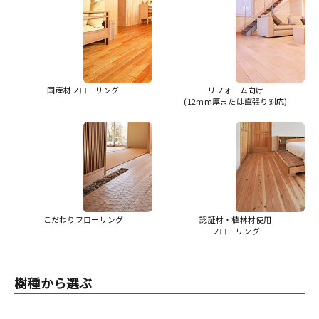
国産材フローリング
リフォーム向け
(12mm厚または直張り対応)
こだわりフローリング
認証材・植林材使用
フローリング
樹種から選ぶ