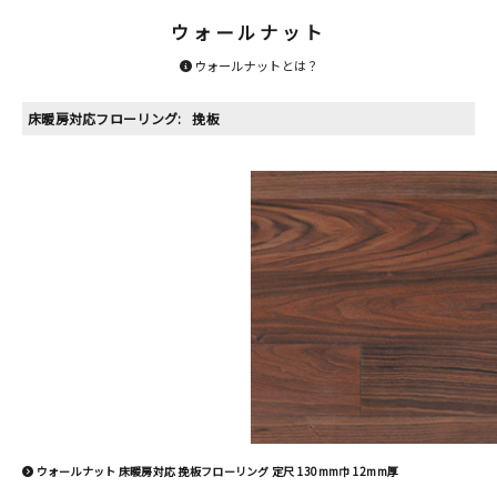
ウォールナット
ウォールナットとは？
床暖房対応フローリング:
挽板
ウォールナット 床暖房対応 挽板フローリング 定尺 130mm巾 12mm厚