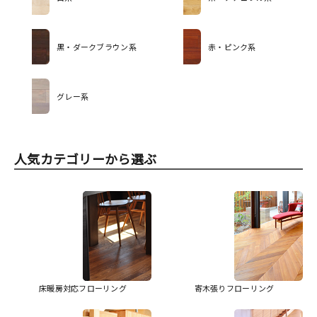
黒・ダークブラウン系
赤・ピンク系
グレー系
人気カテゴリーから選ぶ
床暖房対応フローリング
寄木張りフローリング