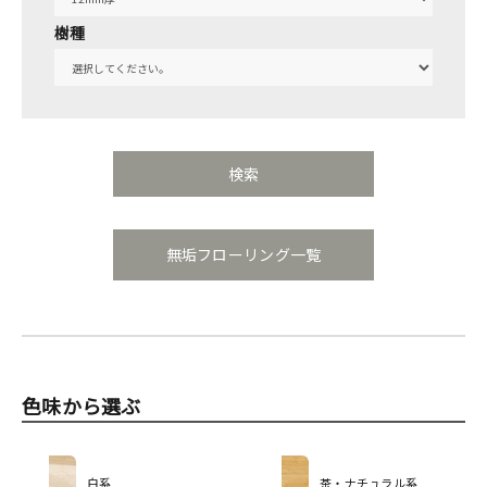
樹種
無垢フローリング一覧
色味から選ぶ
白系
茶・ナチュラル系