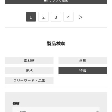
サンプル請求
1
2
3
4
＞
製品検索
素材感
樹種
価格
特徴
フリーワード・品番
特徴