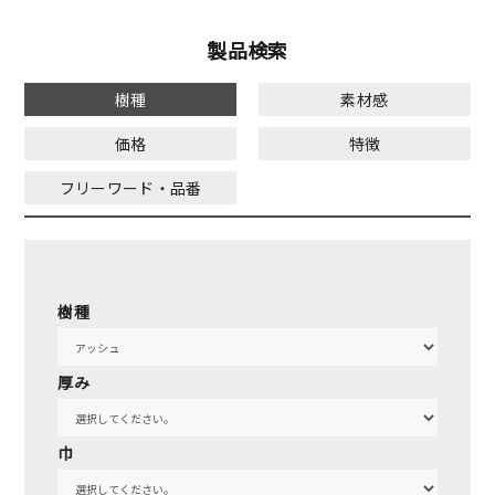
製品検索
樹種
素材感
価格
特徴
フリーワード・品番
樹種
厚み
巾