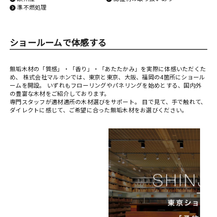
準不燃処理
ショールームで体感する
無垢木材の「質感」・「香り」・「あたたかみ」を実際に体感いただくた
め、 株式会社マルホンでは、東京と東京、大阪、福岡の4箇所にショール
ームを開設。 いずれもフローリングやパネリングを始めとする、国内外
の豊富な木材をご紹介しております。
専門スタッフが適材適所の木材選びをサポート。 目で見て、手で触れて、
ダイレクトに感じて、ご希望に合った無垢木材をお選びください。