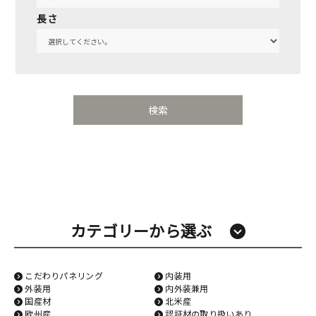
長さ
カテゴリーから選ぶ
こだわりパネリング
内装用
外装用
内外装兼用
国産材
北米産
欧州産
認証材の取り扱いあり