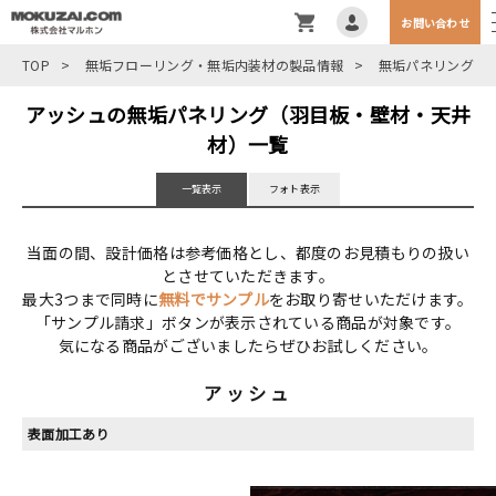
お問い合わせ
TOP
>
無垢フローリング・無垢内装材の製品情報
>
無垢パネリング
>
アッシュの無垢パネリング（羽目板・壁材・天井
材）一覧
一覧表示
フォト表示
当面の間、設計価格は参考価格とし、都度のお見積もりの扱い
とさせていただきます。
最大3つまで同時に
無料でサンプル
をお取り寄せいただけます。
「サンプル請求」ボタンが表示されている商品が対象です。
気になる商品がございましたらぜひお試しください。
アッシュ
表面加工あり