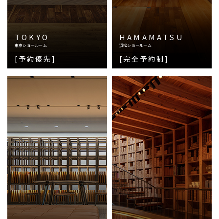
TOKYO
HAMAMATSU
東京ショールーム
浜松ショールーム
[予約優先]
[完全予約制]