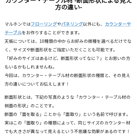
カウンター・テーブル材 -断面形状による見え
方の違い-
マルホンでは
フローリング
や
パネリング
以外にも、
カウンターや
テーブル
をお作りすることができます。
天板については、10種類の中からお好みの樹種を選べるだけでな
く、サイズや断面形状をご指定いただくことも可能です。
「好みのサイズはあるけど、断面形状ってなに？」とお思いの方
もいるかもしれませんね。
今回は、カウンター・テーブル材の断面形状の種類と、その見え
方の違いについてお伝えします！
断面形状とは、下記の写真のような「カウンター・テーブル材の
側面の形状」のことです。
断面の「面を取る」ことから「面取り」という名前で呼びます。
実はこの「面取り」の種類によって、同じサイズのカウンター材
でも大きさが異なって見えるという不思議な効果があるのです！