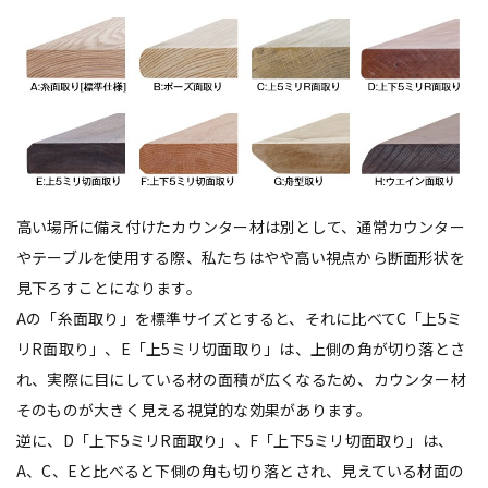
高い場所に備え付けたカウンター材は別として、通常カウンター
やテーブルを使用する際、私たちはやや高い視点から断面形状を
見下ろすことになります。
Aの「糸面取り」を標準サイズとすると、それに比べてC「上5ミ
リR面取り」、E「上5ミリ切面取り」は、上側の角が切り落とさ
れ、実際に目にしている材の面積が広くなるため、カウンター材
そのものが大きく見える視覚的な効果があります。
逆に、D「上下5ミリR面取り」、F「上下5ミリ切面取り」は、
A、C、Eと比べると下側の角も切り落とされ、見えている材面の