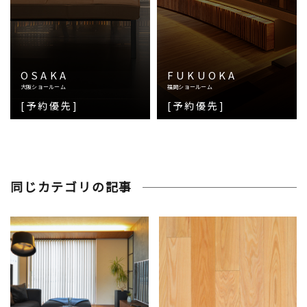
OSAKA
FUKUOKA
大阪ショールーム
福岡ショールーム
[予約優先]
[予約優先]
同じカテゴリの記事