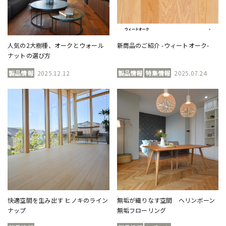
人気の2大樹種、オークとウォール
新商品のご紹介 -ウィートオーク-
ナットの選び方
製品情報
2025.12.12
製品情報
特集情報
2025.07.24
快適空間を生み出す ヒノキのライン
無垢が織りなす空間 ヘリンボーン
ナップ
無垢フローリング