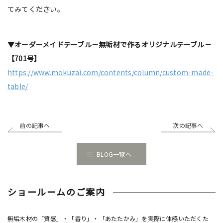
てみてください。
▼オーダーメイドテーブル－無垢材で作るオリジナルテーブル－
【701号】
https://www.mokuzai.com/contents/column/custom-made-
table/
前の記事へ
次の記事へ
BLOG一覧へ
ショールームのご案内
無垢木材の「質感」・「香り」・「あたたかみ」を実際に体感いただくた