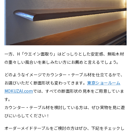
一方、H「ウエイン面取り」はどっしりとした安定感、無垢木材
の重々しい風合いを楽しみたい方にお薦めと言えるでしょう。
どのようなイメージでカウンター・テーブル材を仕立てるかで、
お選びいただく断面形状も変わってきます。
東京ショールーム
MOKUZAI.com
では、すべての断面形状の見本をご用意していま
す。
カウンター・テーブル材を検討している方は、ぜひ実物を見に遊
びにいらしてください！
オーダーメイドテーブルをご検討の方はぜひ、下記をチェックし