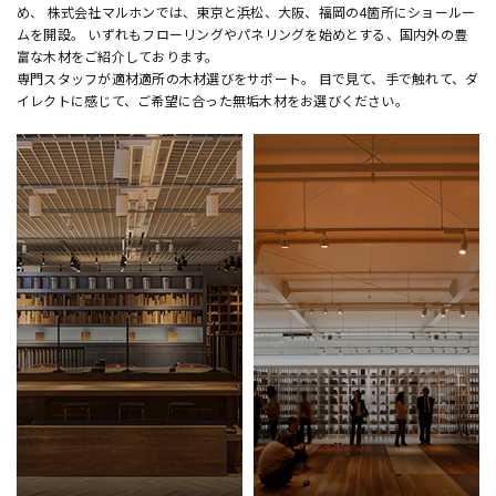
め、 株式会社マルホンでは、東京と浜松、大阪、福岡の4箇所にショールー
ムを開設。 いずれもフローリングやパネリングを始めとする、国内外の豊
富な木材をご紹介しております。
専門スタッフが適材適所の木材選びをサポート。 目で見て、手で触れて、ダ
イレクトに感じて、ご希望に合った無垢木材をお選びください。