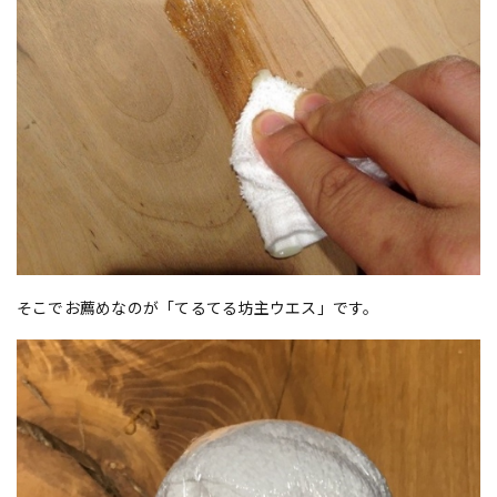
そこでお薦めなのが「てるてる坊主ウエス」です。