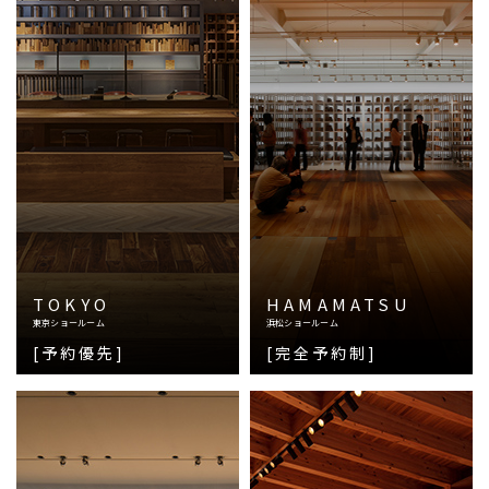
TOKYO
HAMAMATSU
東京ショールーム
浜松ショールーム
[予約優先]
[完全予約制]