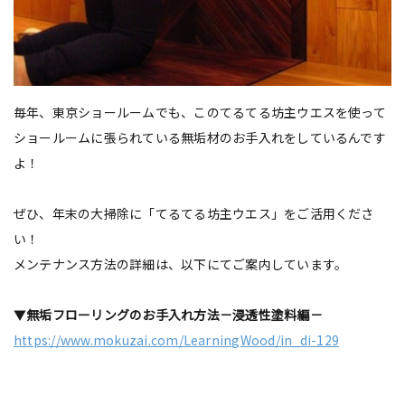
毎年、東京ショールームでも、このてるてる坊主ウエスを使って
ショールームに張られている無垢材のお手入れをしているんです
よ！
ぜひ、年末の大掃除に「てるてる坊主ウエス」をご活用くださ
い！
メンテナンス方法の詳細は、以下にてご案内しています。
▼
無垢フローリングのお手入れ方法－浸透性塗料編－
https://www.mokuzai.com/LearningWood/in_di-129