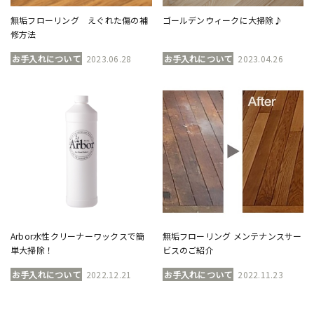
無垢フローリング えぐれた傷の補
ゴールデンウィークに大掃除♪
修方法
お手入れについて
2023.06.28
お手入れについて
2023.04.26
Arbor水性クリーナーワックスで簡
無垢フローリング メンテナンスサー
単大掃除！
ビスのご紹介
お手入れについて
2022.12.21
お手入れについて
2022.11.23