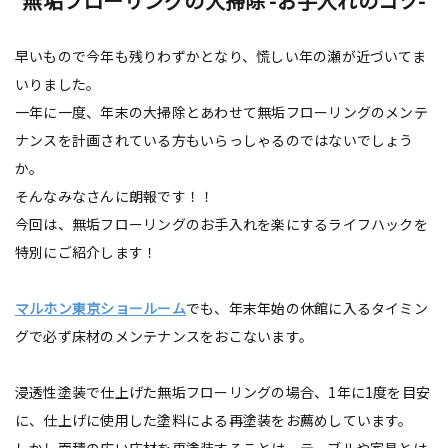
無垢フローリングの大掃除 -お手入れのコツ-
早いもので今年も残りわずかとなり、慌しい年の瀬が近づいてま
いりました。
一年に一度、年末の大掃除とあわせて無垢フローリングのメンテ
ナンスを計画されている方もいらっしゃるのではないでしょう
か。
そんなみなさんに朗報です！！
今回は、無垢フローリングのお手入れを楽にするライフハックを
特別にご紹介します！
マルホン東京ショールーム
でも、年末年始の休館に入るタイミン
グで必ず床材のメンテナンスをおこないます。
浸透性塗装で仕上げた無垢フローリングの場合、1年に1度を目安
に、仕上げに使用した塗料による再塗装をお薦めしています。