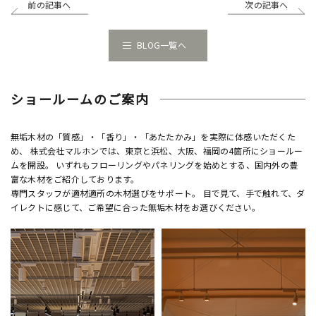
前の記事へ
次の記事へ
BLOG一覧へ
ショールームのご案内
無垢木材の「質感」・「香り」・「あたたかみ」を実際に体感いただくた
め、 株式会社マルホンでは、東京と浜松、大阪、福岡の4箇所にショールー
ムを開設。 いずれもフローリングやパネリングを始めとする、国内外の豊
富な木材をご紹介しております。
専門スタッフが適材適所の木材選びをサポート。 目で見て、手で触れて、ダ
イレクトに感じて、ご希望に合った無垢木材をお選びください。