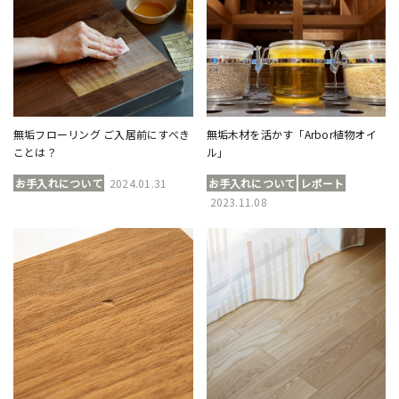
無垢フローリング ご入居前にすべき
無垢木材を活かす「Arbor植物オイ
ことは？
ル」
お手入れについて
2024.01.31
お手入れについて
レポート
2023.11.08