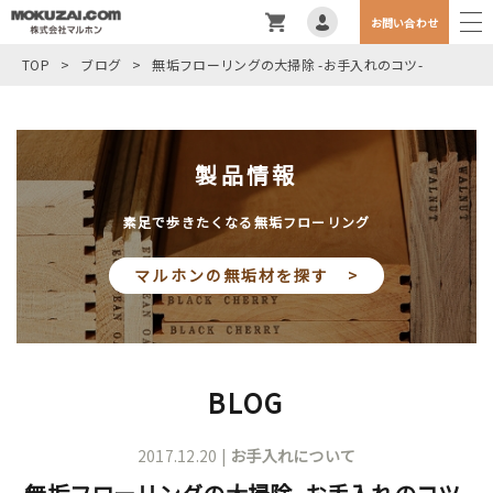
お問い合わせ
TOP
>
ブログ
>
無垢フローリングの大掃除 -お手入れのコツ-
製品情報
素足で歩きたくなる無垢フローリング
マルホンの無垢材を探す >
BLOG
2017.12.20 |
お手入れについて