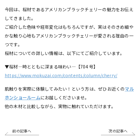
今回は、桜材であるアメリカンブラックチェリーの魅力をお伝え
してきました。
ご紹介した色味や経年変化はもちろんですが、実はそのきめ細や
かな触り心地もアメリカンブラックチェリーが愛される理由の一
つです。
桜材についての詳しい情報は、以下にてご紹介しています。
▼桜材―時とともに深まる味わい―【704 号】
https://www.mokuzai.com/contents/column/cherry/
肌触りを実際に体験してみたい！という方は、ぜひお近くの
マル
ホンショールーム
にお越しくださいませ。
他の木材と比較しながら、実物に触れていただけます。
前の記事へ
次の記事へ