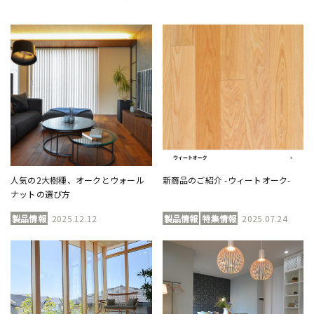
人気の2大樹種、オークとウォール
新商品のご紹介 -ウィートオーク-
ナットの選び方
製品情報
2025.12.12
製品情報
特集情報
2025.07.24