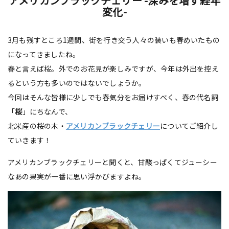
アメリカンブラックチェリー -深みを増す経年
変化-
3月も残すところ1週間、街を行き交う人々の装いも春めいたもの
になってきましたね。
春と言えば桜。外でのお花見が楽しみですが、今年は外出を控え
るという方も多いのではないでしょうか。
今回はそんな皆様に少しでも春気分をお届けすべく、春の代名詞
「
桜
」にちなんで、
北米産の桜の木・
アメリカンブラックチェリー
についてご紹介し
ていきます！
アメリカンブラックチェリーと聞くと、甘酸っぱくてジューシー
なあの果実が一番に思い浮かびますよね。