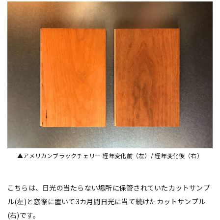
▲アメリカンブラックチェリー 経年変化前（左）/ 経年変化後（右）
こちらは、日光の当たらない場所に保管されていたカットサンプ
ル(左)と窓際に置いて3カ月間日光に当て続けたカットサンプル
(右)です。