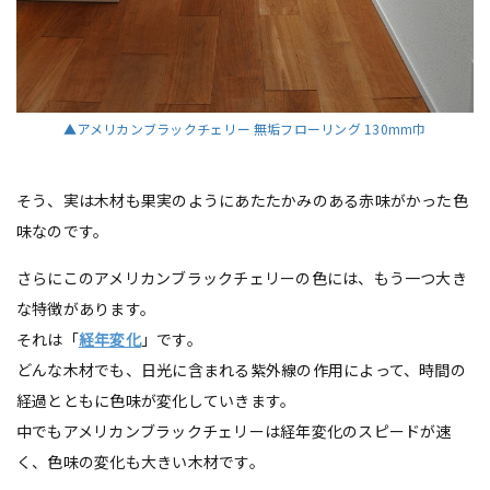
▲アメリカンブラックチェリー 無垢フローリング 130mm巾
そう、実は木材も果実のようにあたたかみのある赤味がかった色
味なのです。
さらにこのアメリカンブラックチェリーの色には、もう一つ大き
な特徴があります。
それは「
経年変化
」です。
どんな木材でも、日光に含まれる紫外線の作用によって、時間の
経過とともに色味が変化していきます。
中でもアメリカンブラックチェリーは経年変化のスピードが速
く、色味の変化も大きい木材です。