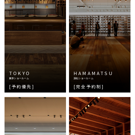
TOKYO
HAMAMATSU
東京ショールーム
浜松ショールーム
[予約優先]
[完全予約制]