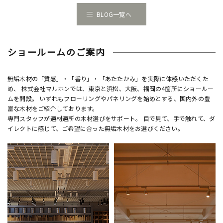
BLOG一覧へ
ショールームのご案内
無垢木材の「質感」・「香り」・「あたたかみ」を実際に体感いただくた
め、 株式会社マルホンでは、東京と浜松、大阪、福岡の4箇所にショールー
ムを開設。 いずれもフローリングやパネリングを始めとする、国内外の豊
富な木材をご紹介しております。
専門スタッフが適材適所の木材選びをサポート。 目で見て、手で触れて、ダ
イレクトに感じて、ご希望に合った無垢木材をお選びください。