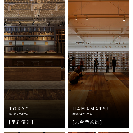
TOKYO
HAMAMATSU
東京ショールーム
浜松ショールーム
[予約優先]
[完全予約制]