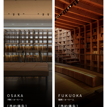
OSAKA
FUKUOKA
大阪ショールーム
福岡ショールーム
[予約優先]
[予約優先]