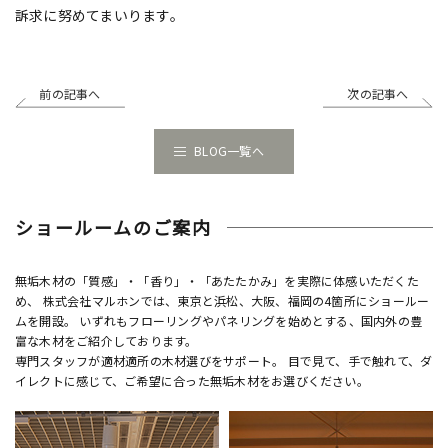
訴求に努めてまいります。
前の記事へ
次の記事へ
BLOG一覧へ
ショールームのご案内
無垢木材の「質感」・「香り」・「あたたかみ」を実際に体感いただくた
め、 株式会社マルホンでは、東京と浜松、大阪、福岡の4箇所にショールー
ムを開設。 いずれもフローリングやパネリングを始めとする、国内外の豊
富な木材をご紹介しております。
専門スタッフが適材適所の木材選びをサポート。 目で見て、手で触れて、ダ
イレクトに感じて、ご希望に合った無垢木材をお選びください。