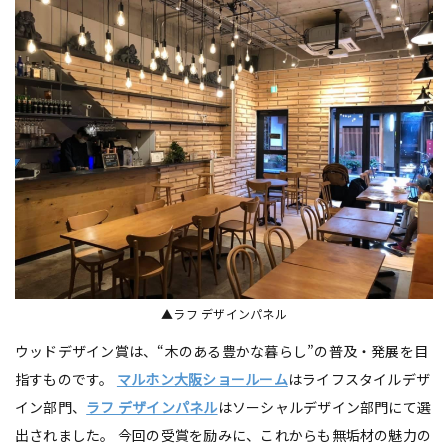
▲ラフ デザインパネル
ウッドデザイン賞は、“木のある豊かな暮らし”の普及・発展を目
指すものです。
マルホン大阪ショールーム
はライフスタイルデザ
イン部門、
ラフ デザインパネル
はソーシャルデザイン部門にて選
出されました。 今回の受賞を励みに、これからも無垢材の魅力の