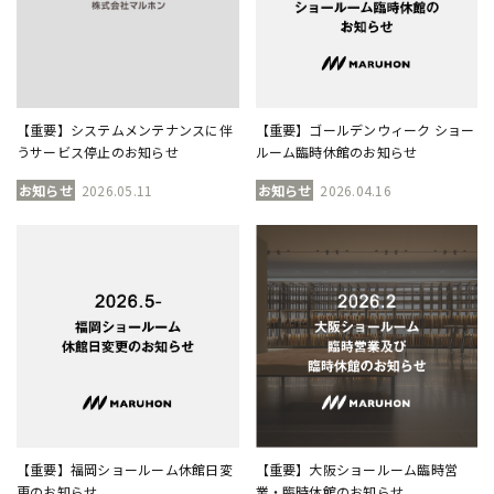
【重要】システムメンテナンスに伴
【重要】ゴールデンウィーク ショー
うサービス停止のお知らせ
ルーム臨時休館のお知らせ
お知らせ
2026.05.11
お知らせ
2026.04.16
【重要】福岡ショールーム休館日変
【重要】大阪ショールーム臨時営
更のお知らせ
業・臨時休館のお知らせ