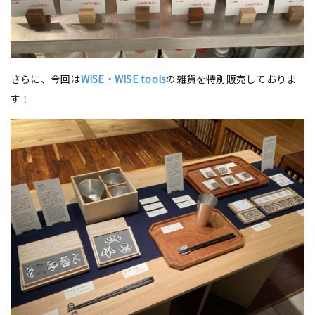
さらに、今回は
WISE・WISE tools
の雑貨を特別販売しておりま
す！