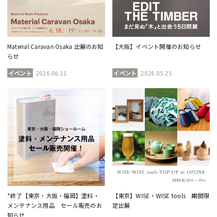
Material Caravan Osaka 出展のお知
【大阪】イベント開催のお知らせ
らせ
イベント
2026.06.11
イベント
2026.05.25
*終了【東京・大阪・福岡】塗料・
【東京】WISE・WISE tools 期間限
メンテナンス用品 セール販売のお
定出展
知らせ