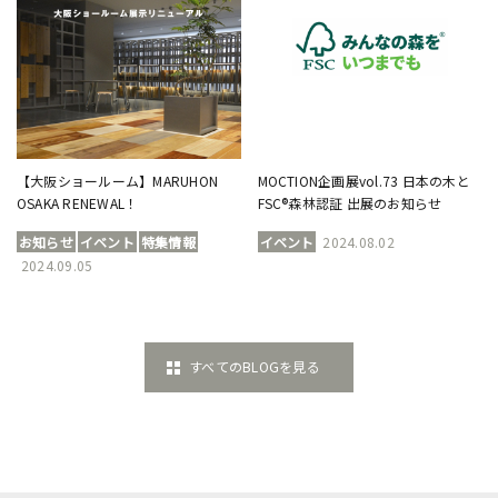
【大阪ショールーム】MARUHON
MOCTION企画展vol.73 日本の木と
OSAKA RENEWAL！
FSC®森林認証 出展のお知らせ
お知らせ
イベント
特集情報
イベント
2024.08.02
2024.09.05
すべてのBLOGを見る