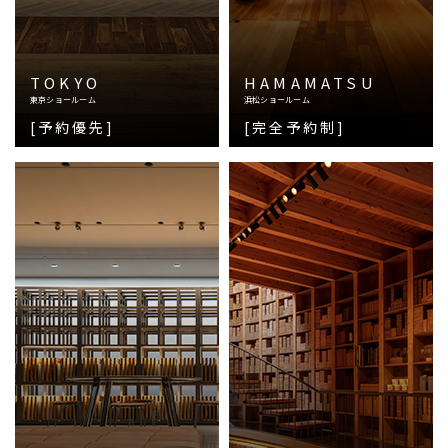
TOKYO
HAMAMATSU
東京ショールーム
浜松ショールーム
[予約優先]
[完全予約制]