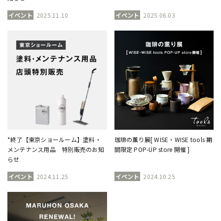
イベント
2025.11.10
イベント
2025.06.03
*終了【東京ショールーム】塗料・
珈琲の薫り展[ WISE・WISE tools 期
メンテナンス用品 特別販売のお知
間限定 POP-UP store 開催 ]
らせ
イベント
2024.11.25
イベント
2024.10.25