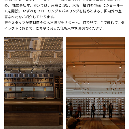
め、 株式会社マルホンでは、東京と浜松、大阪、福岡の4箇所にショールー
ムを開設。 いずれもフローリングやパネリングを始めとする、国内外の豊
富な木材をご紹介しております。
専門スタッフが適材適所の木材選びをサポート。 目で見て、手で触れて、ダ
イレクトに感じて、ご希望に合った無垢木材をお選びください。