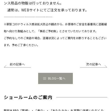
ンス用品の物販は行っておりません。
通常は、WEBサイトにてご注文を承っております。
——————————————
※新型コロナウィルス感染拡大防止の観点から、お客様のご安全を最優先に混雑緩
和へ向けた取組みとして、「事前ご予約制」とさせていただいております。
ご予約なしでのご来店の場合、混雑状況によってご案内をお断りすることもござい
ます。予めご了承ください。
前の記事へ
次の記事へ
BLOG一覧へ
ショールームのご案内
無垢木材の「質感」・「香り」・「あたたかみ」を実際に体感いただくた