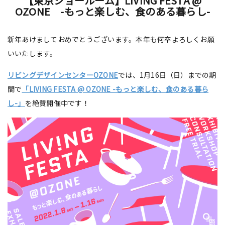
【東京ショールーム】LIVING FESTA @
OZONE -もっと楽しむ、食のある暮らし-
新年あけましておめでとうございます。本年も何卒よろしくお願
いいたします。
リビングデザインセンターOZONE
では、1月16日（日）までの期
間で
「LIVING FESTA @ OZONE -もっと楽しむ、食のある暮ら
し-」
を絶賛開催中です！