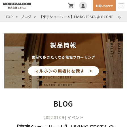
お問い合わせ
TOP
>
ブログ
>
【東京ショールーム】LIVING FESTA @ OZONE -
製品情報
素足で歩きたくなる無垢フローリング
マルホンの無垢材を探す >
BLOG
2022.01.09 |
イベント