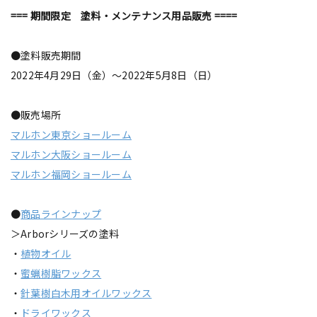
=== 期間限定 塗料・メンテナンス用品販売 ====
●塗料販売期間
2022年4月29日（金）～2022年5月8日（日）
●販売場所
マルホン東京ショールーム
マルホン大阪ショールーム
マルホン福岡ショールーム
●
商品ラインナップ
＞Arborシリーズの塗料
・
植物オイル
・
蜜蝋樹脂ワックス
・
針葉樹白木用オイルワックス
・
ドライワックス