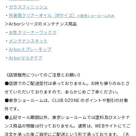
・
ガラスフィニッシュ
・
外装用クリアーオイル（Mサイズ）
※東京ショールームのみ
＞Arborシリーズのメンテナンス用品
・
水性クリーナーワックス
・
メンテナンスキット
・
Arborスプレーモップ
・
Arborマルチケア
《店頭販売についてのご注意とお願い》
●店頭でのご配送受付は承っておりません。お持ち帰りのみとさ
せていただいておりますので、あらかじめご了承ください。
●東京ショールームは、CLUB OZONE のポイントや割引の対象
外です。
●上記セール期間以外、東京ショールームでは塗料及びメンテナ
ンス用品の物販は行っておりません。通常は、WEBサイトにてご
注文を承った後ご自宅にご配送という形で承っております。（大