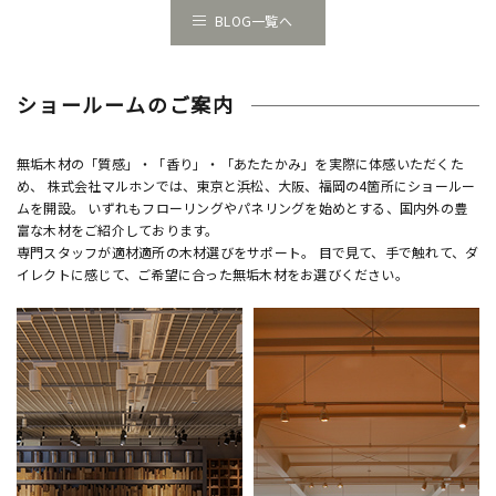
BLOG一覧へ
ショールームのご案内
無垢木材の「質感」・「香り」・「あたたかみ」を実際に体感いただくた
め、 株式会社マルホンでは、東京と浜松、大阪、福岡の4箇所にショールー
ムを開設。 いずれもフローリングやパネリングを始めとする、国内外の豊
富な木材をご紹介しております。
専門スタッフが適材適所の木材選びをサポート。 目で見て、手で触れて、ダ
イレクトに感じて、ご希望に合った無垢木材をお選びください。