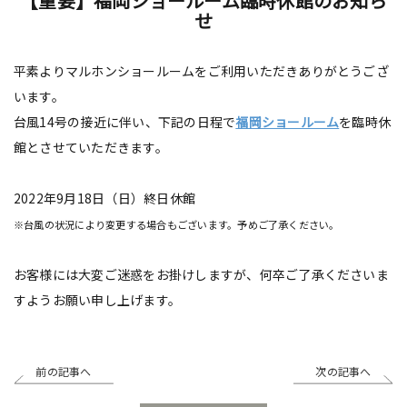
【重要】福岡ショールーム臨時休館のお知ら
せ
平素よりマルホンショールームをご利用いただきありがとうござ
います。
台風14号の接近に伴い、下記の日程で
福岡ショールーム
を臨時休
館とさせていただきます。
2022年9月18日（日）終日休館
※台風の状況により変更する場合もございます。予めご了承ください。
お客様には大変ご迷惑をお掛けしますが、何卒ご了承くださいま
すようお願い申し上げます。
前の記事へ
次の記事へ