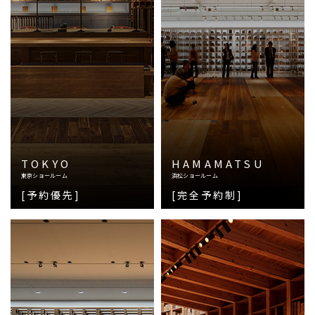
TOKYO
HAMAMATSU
東京ショールーム
浜松ショールーム
[予約優先]
[完全予約制]