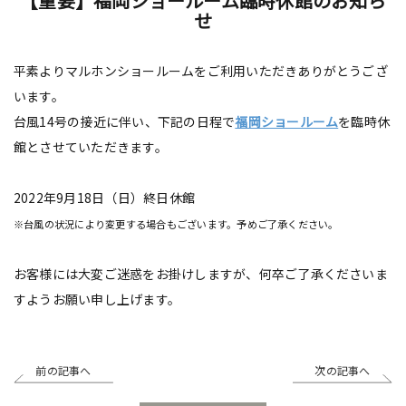
【重要】福岡ショールーム臨時休館のお知ら
せ
平素よりマルホンショールームをご利用いただきありがとうござ
います。
台風14号の接近に伴い、下記の日程で
福岡ショールーム
を臨時休
館とさせていただきます。
2022年9月18日（日）終日休館
※台風の状況により変更する場合もございます。予めご了承ください。
お客様には大変ご迷惑をお掛けしますが、何卒ご了承くださいま
すようお願い申し上げます。
前の記事へ
次の記事へ