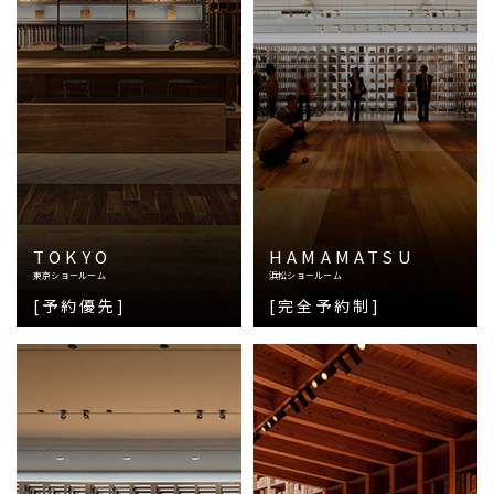
TOKYO
HAMAMATSU
東京ショールーム
浜松ショールーム
[予約優先]
[完全予約制]