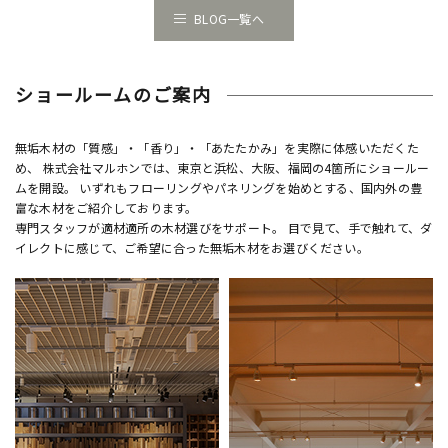
BLOG一覧へ
ショールームのご案内
無垢木材の「質感」・「香り」・「あたたかみ」を実際に体感いただくた
め、 株式会社マルホンでは、東京と浜松、大阪、福岡の4箇所にショールー
ムを開設。 いずれもフローリングやパネリングを始めとする、国内外の豊
富な木材をご紹介しております。
専門スタッフが適材適所の木材選びをサポート。 目で見て、手で触れて、ダ
イレクトに感じて、ご希望に合った無垢木材をお選びください。