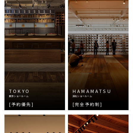
TOKYO
HAMAMATSU
東京ショールーム
浜松ショールーム
[予約優先]
[完全予約制]