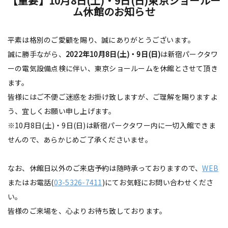
【重要】10月8日(土)・9日(日)東京ショールー
ム休館のお知らせ
平素は格別のご愛顧を賜り、誠にありがとうございます。
誠に勝手ながら、
2022年10月8日(土)・9日(日)
は新宿パークタワ
ーの電気設備点検に伴い、東京ショールームを休館とさせて頂き
ます。
皆様にはご不便ご迷惑をお掛け致しますが、ご理解を賜りますよ
う、宜しくお願い申し上げます。
※10月8日(土)・9日(日)は新宿パークタワー内に一切入館できま
せんので、あらかじめご了承くださいませ。
なお、休館日以外のご来店予約は随時承っておりますので、
WEB
またはお電話(
03-5326-7411
)にてお気軽にお問い合わせくださ
い。
皆様のご来場を、心よりお待ち致しております。