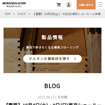
お問い合わせ
TOP
>
ブログ
>
【重要】10月8日(土)・9日(日)東京ショールーム休館
製品情報
素足で歩きたくなる無垢フローリング
マルホンの無垢材を探す >
BLOG
2022.09.27 |
その他