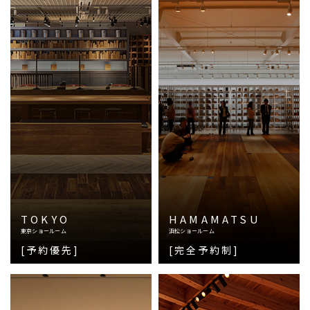
TOKYO
HAMAMATSU
東京ショールーム
浜松ショールーム
[予約優先]
[完全予約制]