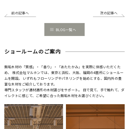
前の記事へ
次の記事へ
BLOG一覧へ
ショールームのご案内
無垢木材の「質感」・「香り」・「あたたかみ」を実際に体感いただくた
め、 株式会社マルホンでは、東京と浜松、大阪、福岡の4箇所にショールー
ムを開設。 いずれもフローリングやパネリングを始めとする、国内外の豊
富な木材をご紹介しております。
専門スタッフが適材適所の木材選びをサポート。 目で見て、手で触れて、ダ
イレクトに感じて、ご希望に合った無垢木材をお選びください。