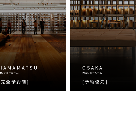
HAMAMATSU
OSAKA
浜松ショールーム
大阪ショールーム
[完全予約制]
[予約優先]