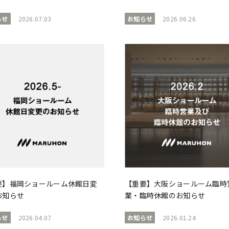
らせ
2026.07.03
お知らせ
2026.06.26
要】福岡ショールーム休館日変
【重要】大阪ショールーム臨時
お知らせ
業・臨時休館のお知らせ
らせ
2026.04.07
お知らせ
2026.01.24