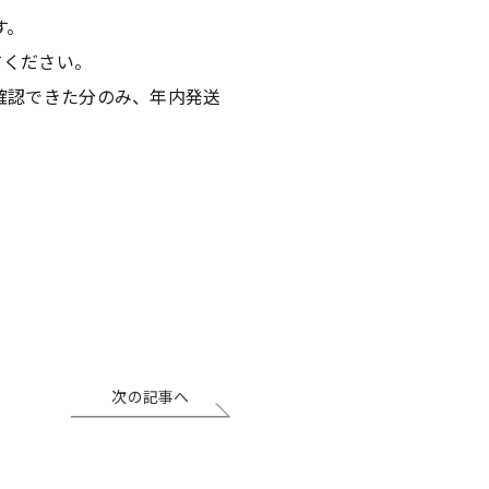
す。
てください。
が確認できた分のみ、年内発送
次の記事へ