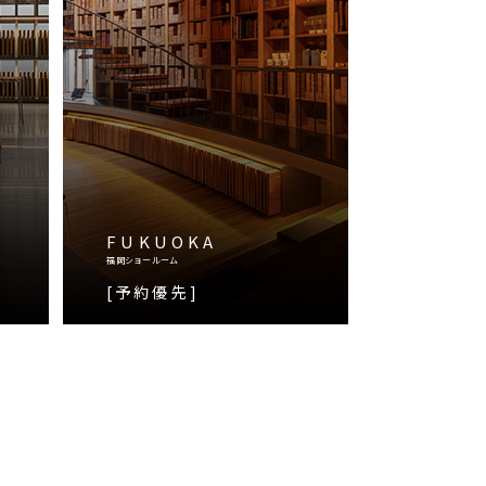
FUKUOKA
福岡ショールーム
[予約優先]