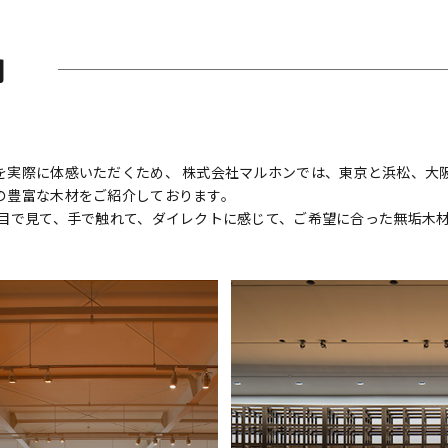
内
実際に体感いただくため、 株式会社マルホンでは、東京と浜松、大阪
の豊富な木材をご紹介しております。
 目で見て、手で触れて、ダイレクトに感じて、ご希望に合った無垢木