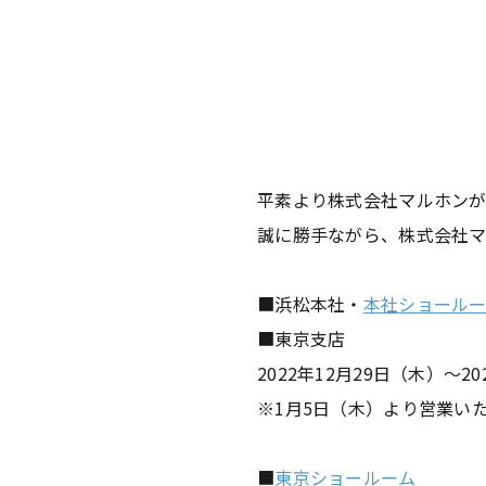
平素より株式会社マルホンが運
誠に勝手ながら、株式会社マ
■浜松本社・
本社ショール
■東京支店
2022年12月29日（木）～2
※1月5日（木）より営業い
■
東京ショールーム