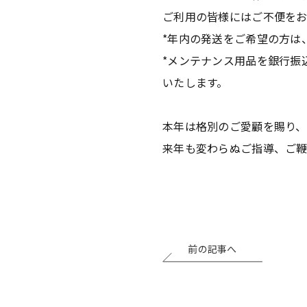
ご利用の皆様にはご不便を
*年内の発送をご希望の方は、
*メンテナンス用品を銀行振込
いたします。
本年は格別のご愛顧を賜り
来年も変わらぬご指導、ご鞭
前の記事へ