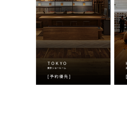
TOKYO
東京ショールーム
[予約優先]