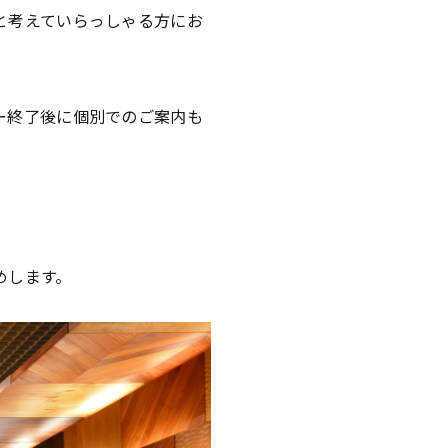
と考えていらっしゃる方にお
ー終了後に個別でのご案内も
めします。