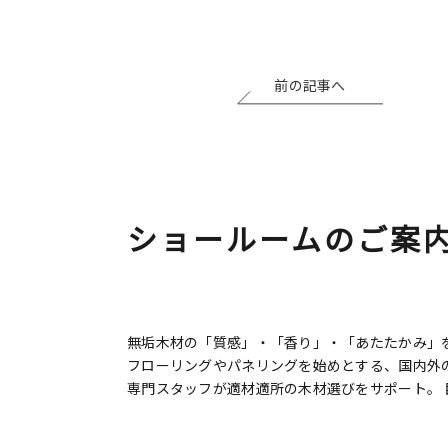
前の記事へ
ショールームのご案
無垢木材の「質感」・「香り」・「あたたかみ」を
フローリングやパネリングを始めとする、国内外
専門スタッフが適材適所の木材選びをサポート。