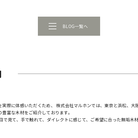
BLOG一覧へ
内
実際に体感いただくため、 株式会社マルホンでは、東京と浜松、大阪
の豊富な木材をご紹介しております。
 目で見て、手で触れて、ダイレクトに感じて、ご希望に合った無垢木