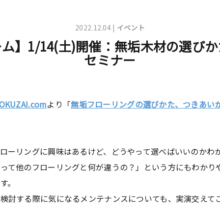
2022.12.04 |
イベント
ム】1/14(土)開催：無垢木材の選び
セミナー
UZAI.com
より「
無垢フローリングの選びかた、つきあい
ローリングに興味はあるけど、どうやって選べばいいのかわ
グって他のフローリングと何が違うの？」という方にもわかり
す。
検討する際に気になるメンテナンスについても、実演交えて