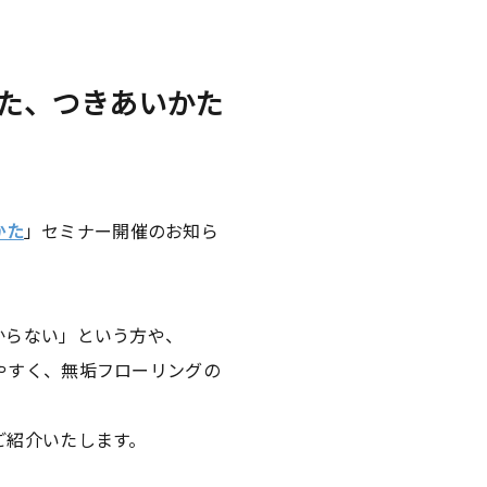
かた、つきあいかた
かた
」セミナー開催のお知ら
からない」という方や、
やすく、無垢フローリングの
ご紹介いたします。