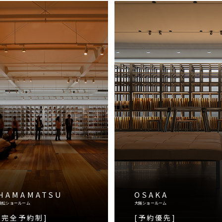
HAMAMATSU
OSAKA
浜松ショールーム
大阪ショールーム
[完全予約制]
[予約優先]