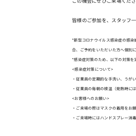
この機会にぜひご来場くだ
皆様のご参加を、スタッフ一
*新型コロナウイルス感染症の感染
合、ご予約をいただいた方へ個別
*感染症対策のため、以下の対策を
<感染症対策について>
・従業員の定期的な手洗い、うが
・従業員の毎朝の検温（発熱時に
<お客様へのお願い>
・ご来場の際はマスクの着用をお
・ご来場時にはハンドスプレー消