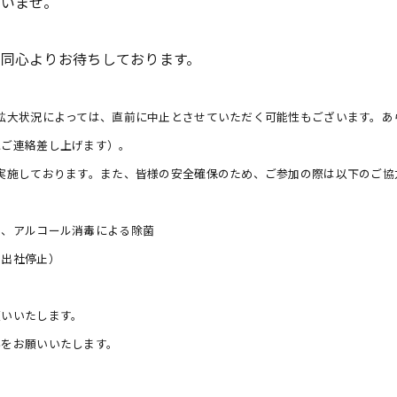
さいませ。
同心よりお待ちしております。
拡大状況によっては、直前に中止とさせていただく可能性もございます。あ
にご連絡差し上げます）。
実施しております。また、皆様の安全確保のため、ご参加の際は以下のご協
い、アルコール消毒による除菌
は出社停止）
願いいたします。
毒をお願いいたします。