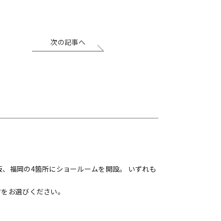
次の記事へ
、福岡の4箇所にショールームを開設。 いずれも
材をお選びください。