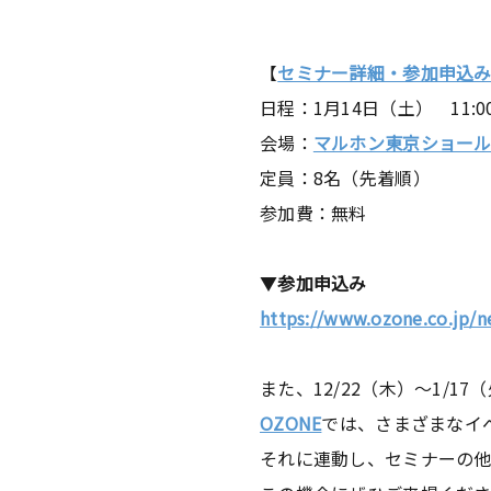
【
セミナー詳細・参加申込
日程：1月14日（土） 11:00
会場：
マルホン東京ショールーム
定員：8名（先着順）
参加費：無料
▼
参加申込み
https://www.ozone.co.jp/n
また、12/22（木）〜1/1
OZONE
では、さまざまなイ
それに連動し、セミナーの