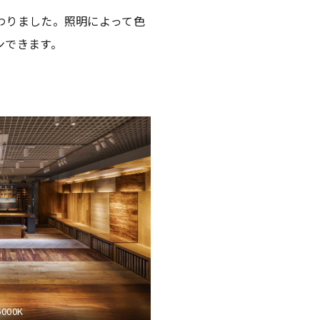
わりました。照明によって色
ンできます。
000K