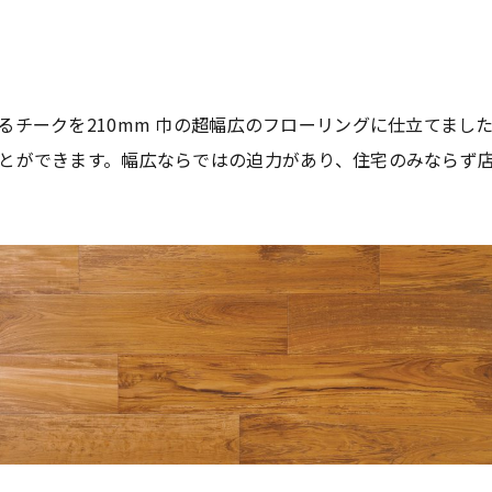
るチークを210mm 巾の超幅広のフローリングに仕立てまし
とができます。幅広ならではの迫力があり、住宅のみならず