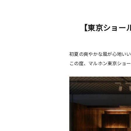
【東京ショー
初夏の爽やかな風が心地い
この度、マルホン東京ショ