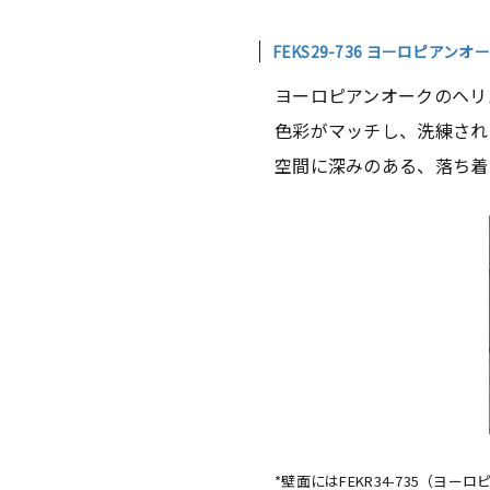
FEKS29-736 ヨーロピアン
ヨーロピアンオークのヘリ
色彩がマッチし、洗練され
空間に深みのある、落ち着
*壁面にはFEKR34-735（ヨ