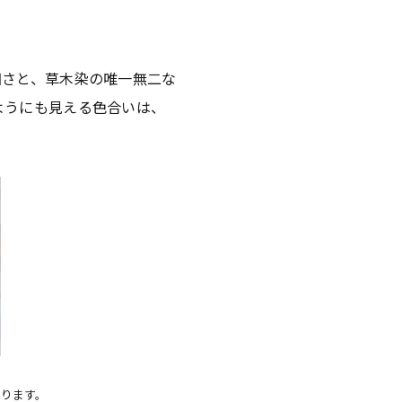
細さと、草木染の唯一無二な
ようにも見える色合いは、
おります。