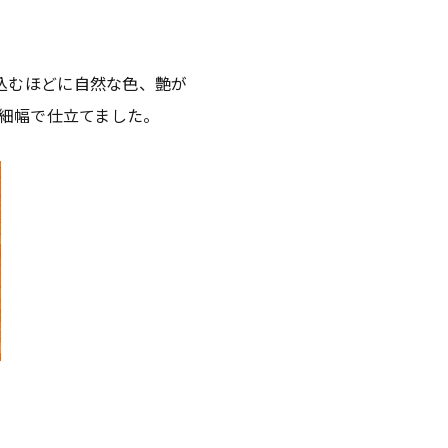
込むほどに自然な色、艶が
う細幅で仕立てました。