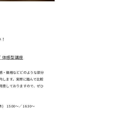
い！
グ 体感型講座
感・価格などどのような部分
内します。実際に踏んで比較
用意しておりますので、ぜひ
) 15:00～／ 16:30～