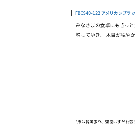
FBCS40-122 アメリカンブ
みなさまの食卓にもきっと
増してゆき、 木目が穏や
*床は韓国張り、壁面はすだれ張