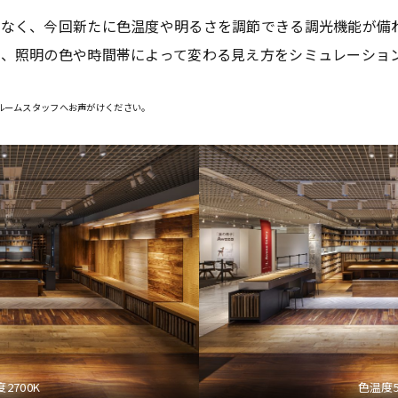
でなく、今回新たに色温度や明るさを調節できる調光機能が備
、照明の色や時間帯によって変わる見え方をシミュレーショ
ルームスタッフへお声がけください。
2700K
色温度5