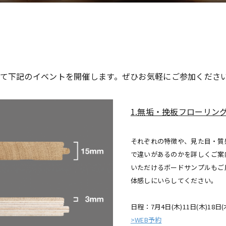
て下記のイベントを開催します。ぜひお気軽にご参加くださ
1.無垢・挽板フローリン
それぞれの特徴や、見た目・質
で違いがあるのかを詳しくご案
いただけるボードサンプルもご
体感しにいらしてください。
日程：7月4日(木)11日(木)18日(木
>WEB予約