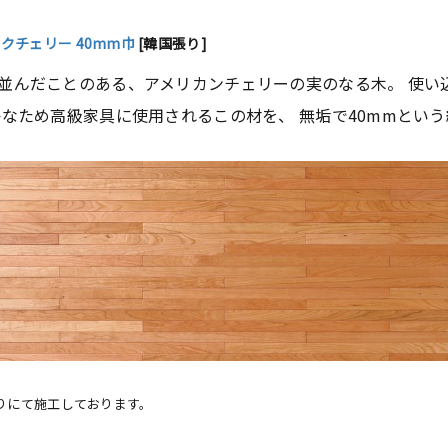
ラックチェリー 40mm巾
[韓国張り]
並んだことのある、アメリカンチェリーの実のなる木。 使い
かなため高級家具に使用されるこの材を、 無垢で40mmとい
りにて施工しております。