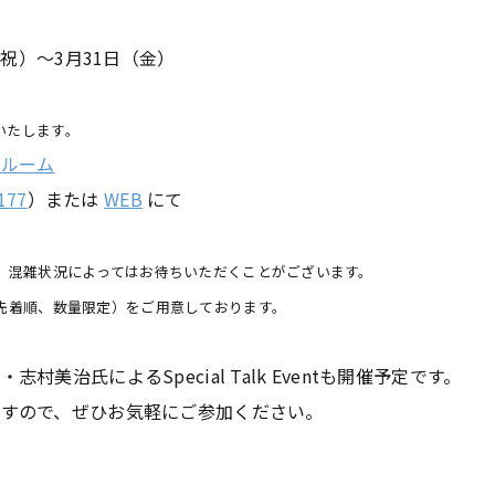
火祝）～3月31日（金）
いたします。
ールーム
177
）または
WEB
にて
、混雑状況によってはお待ちいただくことがございます。
先着順、数量限定）をご用意しております。
美治氏によるSpecial Talk Eventも開催予定です。
ますので、ぜひお気軽にご参加ください。