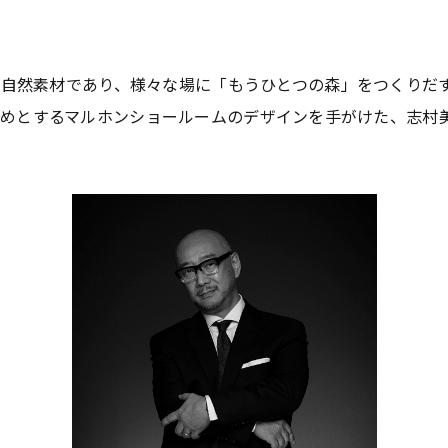
た自然素材であり、様々な場に「もうひとつの森」をつくりだ
Aをはじめとするマルホンショールームのデザインを手がけた、志