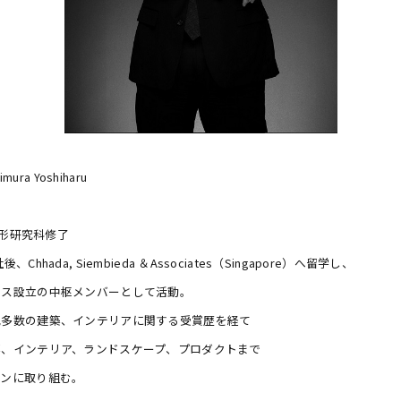
imura Yoshiharu
造形研究科修了
ada, Siembieda ＆Associates（Singapore）へ留学し、
ィス設立の中枢メンバーとして活動。
他多数の建築、インテリアに関する受賞歴を経て
築、インテリア、ランドスケープ、プロダクトまで
ョンに取り組む。