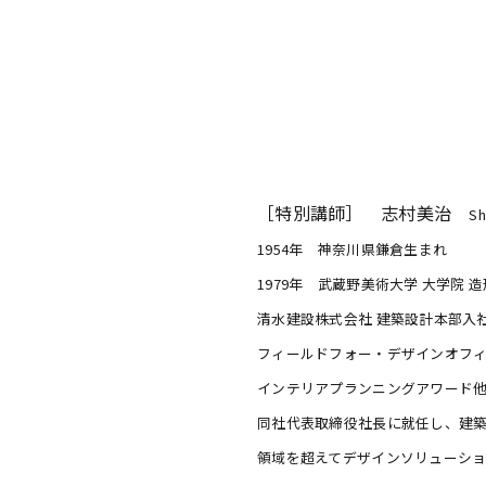
［特別講師］ 志村美治
Sh
1954年 神奈川県鎌倉生まれ
1979年 武蔵野美術大学 大学院 
清水建設株式会社 建築設計本部入社後、Chh
フィールドフォー・デザインオフ
インテリアプランニングアワード
同社代表取締役社長に就任し、建
領域を超えてデザインソリューシ