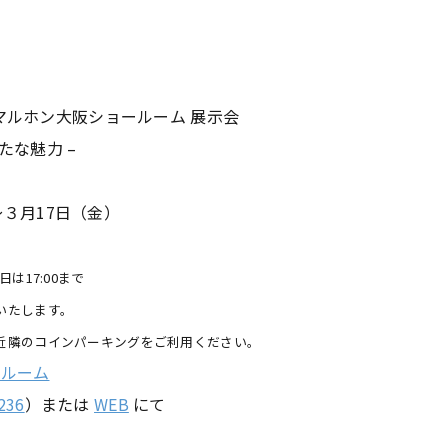
マルホン大阪ショールーム 展示会
たな魅力 –
)～３月17日（金）
日は17:00まで
たします。
のコインパーキングをご利用ください。
ールーム
236
）または
WEB
にて