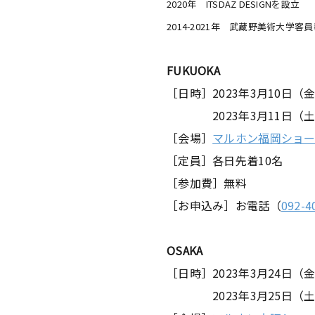
2020年 ITSDAZ DESIGNを設立
2014-2021年 武蔵野美術大学客
FUKUOKA
［日時］2023年3月10日（金）1
2023年3月11日（土）14
［会場］
マルホン福岡ショ
［定員］各日先着10名
［参加費］無料
［お申込み］お電話（
092-4
OSAKA
［日時］2023年3月24日（金）1
2023年3月25日（土）14