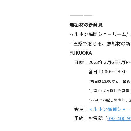
—————
無垢材の新発見
マルホン福岡ショールーム/
– 五感で感じる、無垢材の新
FUKUOKA
［日時］2023年3月6日(月
各日10:00～18:30
*初日は13:00から、最終
*会期中は水曜日も営業い
*お車でお越しの際は、近隣
［会場］
マルホン福岡ショ
［予約］お電話（
092-406-9