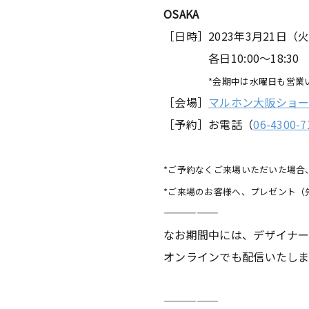
OSAKA
［日時］2023年3月21日（
各日10:00～18:30
*会期中は水曜日も営業
［会場］
マルホン大阪ショ
［予約］お電話（
06-4300-7
*ご予約なくご来場いただいた場合
*ご来場のお客様へ、プレゼント（
—————
なお期間中には、デザイナー・志村
オンラインでも配信いたし
—————