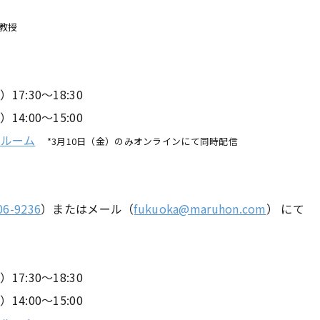
員教授
7:30～18:30
:00～15:00
ールーム
*3月10日（金）のみオンラインにて同時配信
06-9236
）またはメール（
fukuoka@maruhon.com
） にて
7:30～18:30
:00～15:00