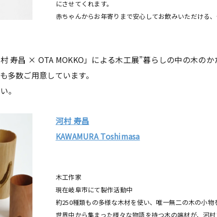
にさせてくれます。
赤ちゃんからお年寄りまで安心してお飲みいただける、
 寿昌 × OTA MOKKO」による木工展”暮らしの中の木の
も多数ご用意しています。
さい。
河村 寿昌
KAWAMURA Toshimasa
木工作家
現在岐阜市にて製作活動中
約250種類もの多様な木材を使い、唯一無二の木の小物
世界中から集まった様々な物語を持つ木の端材が、河村