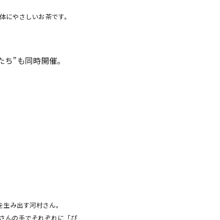
体にやさしいお茶です。
かたち”も同時開催。
を生み出す河村さん。
さんの手でそれぞれに「ぴ