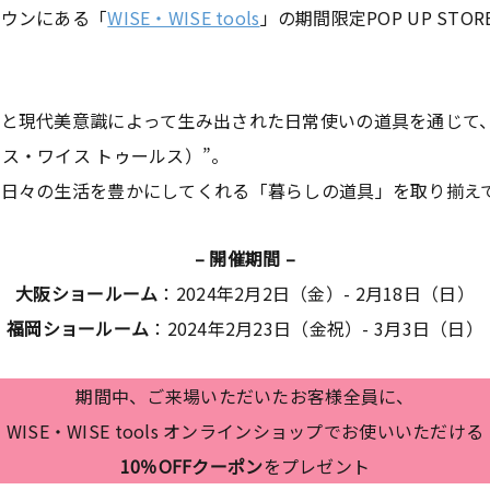
タウンにある「
WISE・WISE tools
」の期間限定POP UP ST
法と現代美意識によって生み出された日常使いの道具を通じて
（ワイス・ワイス トゥールス）”。
日々の生活を豊かにしてくれる「暮らしの道具」を取り揃え
– 開催期間 –
大阪ショールーム
：2024年2月2日（金）- 2月18日（日）
福岡ショールーム
：2024年2月23日（金祝）- 3月3日（日）
期間中、ご来場いただいたお客様全員に、
WISE・WISE tools オンラインショップでお使いいただける
10％OFFクーポン
をプレゼント