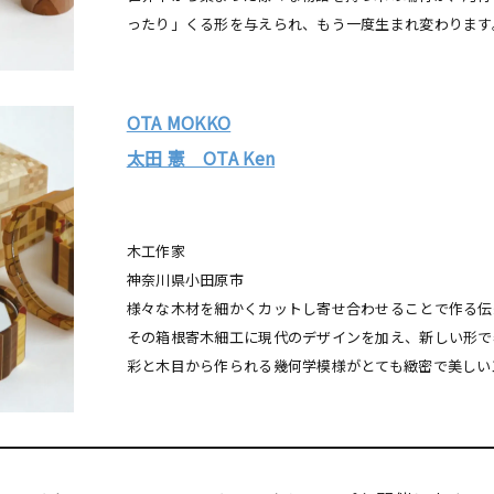
ったり」くる形を与えられ、もう一度生まれ変わります
OTA MOKKO
太田 憲 OTA Ken
木工作家
神奈川県小田原市
様々な木材を細かくカットし寄せ合わせることで作る伝
その箱根寄木細工に現代のデザインを加え、新しい形で
彩と木目から作られる幾何学模様がとても緻密で美しい