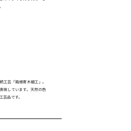
。
統工芸「箱根寄木細工」。
表現しています。天然の色
工芸品です。