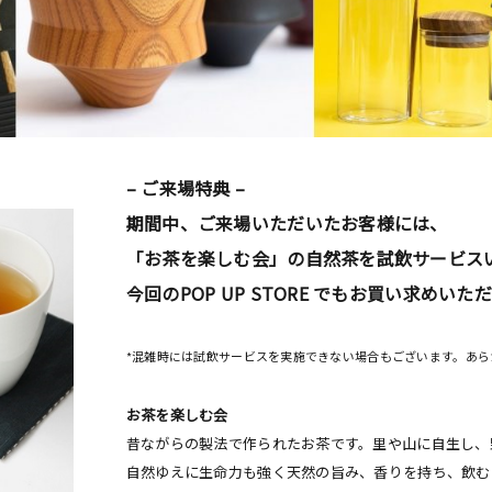
– ご来場特典 –
期間中、ご来場いただいたお客様には、
「お茶を楽しむ会」の自然茶を試飲サービス
今回のPOP UP STORE でもお買い求めいた
*混雑時には試飲サービスを実施できない場合もございます。あ
お茶を楽しむ会
昔ながらの製法で作られたお茶です。里や山に自生し、
自然ゆえに生命力も強く天然の旨み、香りを持ち、飲む